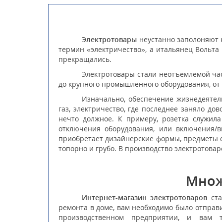
Электротовары
неустанно заполоняют к
термин «электричество», а итальянец Вольт
прекращались.
Электротовары стали неотъемлемой час
до крупного промышленного оборудования, от 
Изначально, обеспечение жизнедеятель
газ, электричество, где последнее заняло до
нечто должное. К примеру, розетка служила
отключения оборудования, или включения/в
приобретает дизайнерские формы, предметы 
топорно и грубо. В производство электротова
Множ
Интернет-магазин электротоваров
ста
ремонта в доме, вам необходимо было отправ
производственном предприятии, и вам т