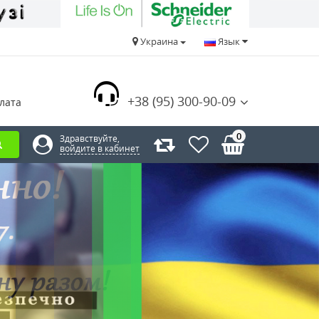
Украина
Язык
+38 (95) 300-90-09
лата
0
Здравствуйте,
войдите в кабинет