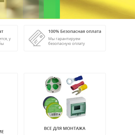
ат
100% Безопасная оплата
тся, у
Мы гарантируем
обы
безопасную оплату
Электромонтаж
Ручной инструмент
теля
ВСЕ ДЛЯ МОНТАЖА
ИЕ