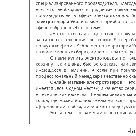
специализированного производителя. Благода
все, что необходимо и рядовому обывате
производителей в сфере электротоваров:
S
электротовары Украина
может приобретать, 
сфере вобрано в «Эко-систем»!
«На полках» сайта ждет своего покуп
защитного отключения, источники беспереб
продукцию фирмы
Schneider
на территории У
на комиссионных сборах, импорте, плате за ус
С нами
купить электротовары
не толь
корзину, так и в виде быстрого заказа, или 
имеющееся в наличии. А если при покупке
профессиональный менеджер качественно ока
Онлайн магазин электротоваров
— это,
имеется «всё в одном месте») и качество се
в технических нюансах. В нашем онлайн маг
точки, где можно воочию ознакомиться с про
оформлением необходимой отчетной документ
Экосистем — незаменимое решение для э
Ча