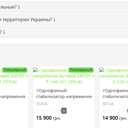
льные? ⤵️
о территории Украины? ⤵️
 ⤵️
Популярный
Популярный
й
⚡Однофазный
⚡Однофазн
 напряжения
стабилизатор напряжения
стабилизат
Р У 12-1/32
бытовой АМПЕР У 9-1/40
бытовой АМ
302uk
301uk
v2.1 (302uk)
v2.1 (301uk)
0
15 900
14 900
грн.
грн.