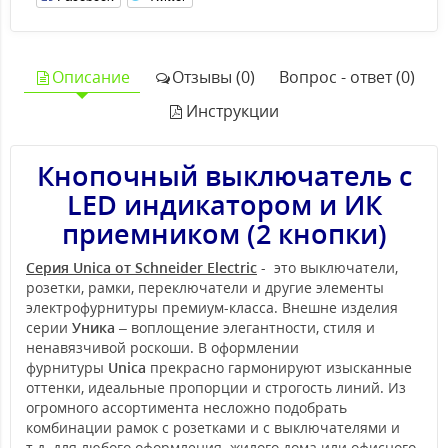
Описание
Отзывы (0)
Вопрос - ответ (0)
Инструкции
Кнопочный выключатель с
LED индикатором и ИК
приемником (2 кнопки)
Серия Unica от Schneider Electric
- это выключатели,
розетки, рамки, переключатели и другие элементы
электрофурнитуры премиум-класса. Внешне изделия
серии
Уника
– воплощение элегантности, стиля и
ненавязчивой роскоши. В оформлении
фурнитуры
Unica
прекрасно гармонируют изысканные
оттенки, идеальные пропорции и строгость линий. Из
огромного ассортимента несложно подобрать
комбинации рамок с розетками и с выключателями и
т.д. для любого оформления жилого дома или офисного