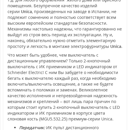
помещения. Безупречное качество изделий
серии
Unica
, произведенных на заводе в Испании, не
подлежит сомнению и полностью соответствует всем
высоким европейским стандартам безопасности.
Механизмы настолько надежны, что гарантированно не
выйдут из строя весь период их эксплуатации. Ну и,
наконец, обязательно нужно отметить элементарную
простоту и легкость в монтаже электрофурнитуры
Unica
.
Что может быть удобнее, чем выключатель с
дистационным управлением? Только 2-кнопочный
выключатель с ИК приемником и LED индикатором от
Schneider Electric! С ним Вы забудете о необходимости
бегать к выключателю каждый раз, когда необходимо
включить/выключить освещение, а также не будете
вспоминать о поломках и заменах. Великолепное
качество исполнения и непревзойденная надежность
механизмов и креплений – вот лишь пара причин по
которым стоит купить 2-кнопочный выключатель с LED
индикатором и ИК приемником в корпусе цвета
слоновая кость (MGU5.532.25) премиум-серии Unica.
Передатчик:
ИК пульт дистанционного