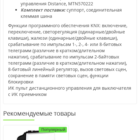
управления Distance, MTN570222
Комплект поставки:
суппорт, соединительная
клеммая шина
Функции программного обеспечения KNX: включение,
переключение, светорегуляция (одинарные/двойные
клавиши), жалюзи (одинарные/двойные клавиши),
срабатывание по импульсам 1-, 2-, 4- или 8-битовых
телеграмм (различие в кратком/длительном
нажатии), срабатывание по импульсам 2-байтовых
телеграмм (различие в кратком/длительном нажатии),
8-битовый линейный регулятор, вызов световых сцен,
сохранение в памяти световых сцен, функции
блокировки
ИК пульт дистанционного управления для выключателя
с ИК приемником
Рекомендуемые товары
Популярный