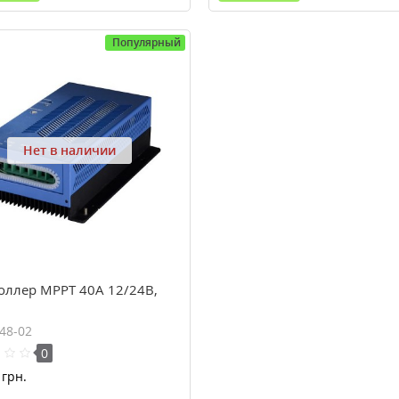
Популярный
Нет в наличии
оллер MPPT 40А 12/24В,
248-02
0
грн.