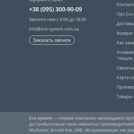
Контакт
+38 (095) 300-90-09
Про Eco
Звоните нам с 9:00 до 18:00
Доставк
info@eco-system.com.ua
Возврат
Заказать звонок
Как зак
Условия
"Нашли 
Связать
Карта с
Произво
Товары 
Eco-system
— первая компания, являющаяся се
дистрибьютором таких именитых производителей, к
Mutlusan, Arnold Rak, ABB, обслуживающая как ря