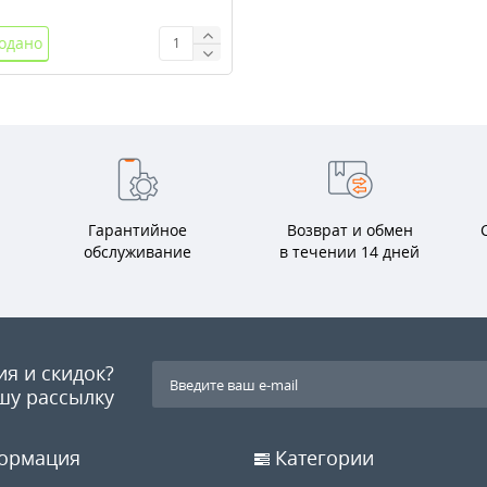
одано
Гарантийное
Возврат и обмен
обслуживание
в течении 14 дней
ия и скидок?
шу рассылку
ормация
Категории