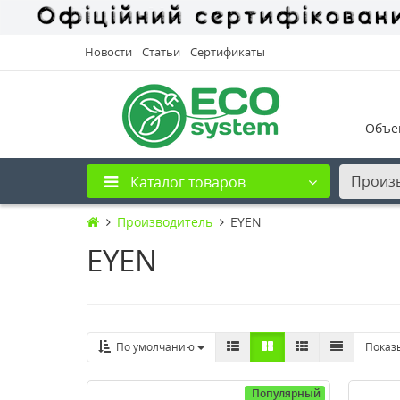
Новости
Статьи
Сертификаты
Объе
Произ
Каталог товаров
Производитель
EYEN
EYEN
По умолчанию
Показ
Популярный