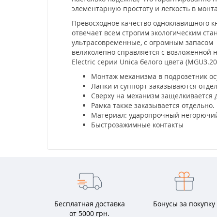
элементарную простоту и легкость в мон
Превосходное качество одноклавишного кн
отвечает всем строгим экологическим ста
ультрасовременные, с огромным запасом 
великолепно справляется с возложенной 
Electric серии Unica белого цвета (MGU3.
Монтаж механизма в подрозетник ос
Лапки и суппорт заказываются отде
Сверху на механизм защелкивается 
Рамка также заказывается отдельно.
Материал: ударопрочный негорючий
Быстрозажимные контакты
Бесплатная доставка
Бонусы за покупку
от 5000 грн.