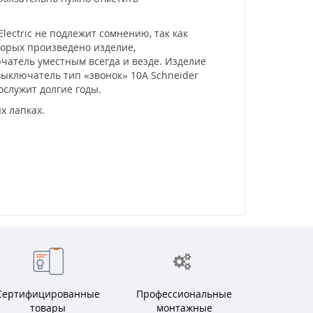
ectric не подлежит сомнению, так как
торых произведено изделие,
атель уместным всегда и везде. Изделие
ыключатель тип «звонок» 10А Schneider
ослужит долгие годы.
х лапках.
Сертифицированные
Профессиональные
товары
монтажные