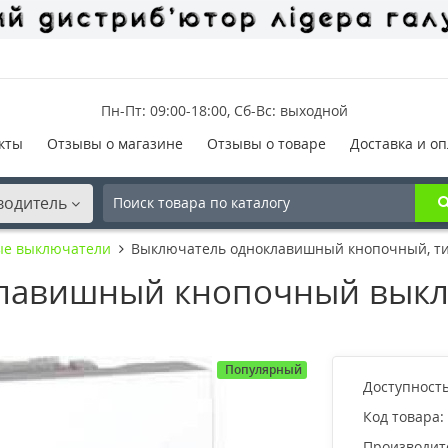
Пн-Пт: 09:00-18:00, Сб-Вс: выходной
кты
Отзывы о магазине
Отзывы о товаре
Доставка и оп
водитель
ые выключатели
Выключатель одноклавишный кнопочный, тип
лавишный кнопочный выкл
Популярный
Доступность
Код товара:
Производит