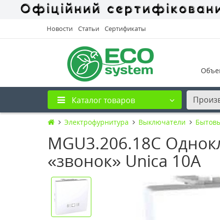
Новости
Статьи
Сертификаты
Объе
Произ
Каталог товаров
Электрофурнитура
Выключатели
Бытов
MGU3.206.18C Однок
«звонок» Unica 10А