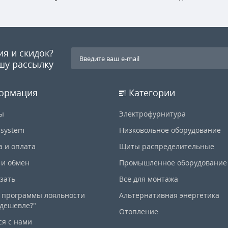
ия и скидок?
шу рассылку
ормация
Категории
ы
Электрофурнитура
-system
Низковольное оборудование
а и оплата
Щиты распределительные
 и обмен
Промышленное оборудование
азать
Все для монтажа
 программы лояльности
Альтернативная энергетика
дешевле?"
Отопление
ся с нами