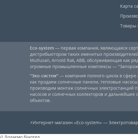
Карта с
Произво
Товары 
Eco-system
— первая компания, являющаяся се
дистрибьютором таких именитых производителей, к
Mutlusan, Arnold Rak, ABB, обслуживающая как ря
огромные промышленные комплексы — "Запорожст
"Эко-систем"
— компания полного цикла в сфере 
как продаем солнечные панели, тепловые насосы,
производим монтаж солнечных электростанций п
насосов и солнечных коллекторов и дальнейшее
объектов.
⚡Интернет-магазин «Eco-system» — Электротовар
// Додаємо бінотел