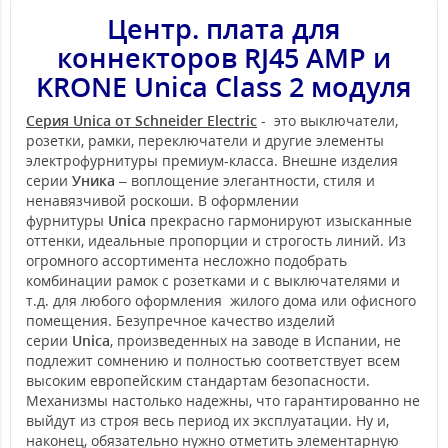
Центр. плата для
коннекторов RJ45 AMP и
KRONE Unica Class 2 модуля
Серия Unica от Schneider Electric
- это выключатели,
розетки, рамки, переключатели и другие элементы
электрофурнитуры премиум-класса. Внешне изделия
серии
Уника
– воплощение элегантности, стиля и
ненавязчивой роскоши. В оформлении
фурнитуры
Unica
прекрасно гармонируют изысканные
оттенки, идеальные пропорции и строгость линий. Из
огромного ассортимента несложно подобрать
комбинации рамок с розетками и с выключателями и
т.д. для любого оформления жилого дома или офисного
помещения. Безупречное качество изделий
серии
Unica
, произведенных на заводе в Испании, не
подлежит сомнению и полностью соответствует всем
высоким европейским стандартам безопасности.
Механизмы настолько надежны, что гарантированно не
выйдут из строя весь период их эксплуатации. Ну и,
наконец, обязательно нужно отметить элементарную