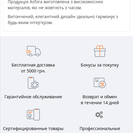
Продукція Asfora виготовлена з високоякісних
матеріалів, які не жовтіють з часом.
Витончений, елегантний дизайн ідеально гармонує з
будь-яким інтер'єром.
Бесплатная доставка
Бонусы за покупку
от 5000 грн.
Гарантийное обслуживание
Возврат и обмен
в течении 14 дней
Сертифицированные товары
Профессиональные