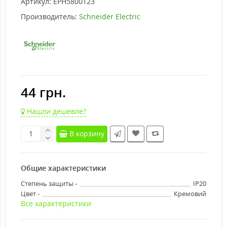
Артикул:
EPH5800123
Производитель:
Schneider Electric
44 грн.
Нашли дешевле?
В корзину
Общие характеристики
Степень защиты -
IP20
Цвет -
Кремовий
Все характеристики