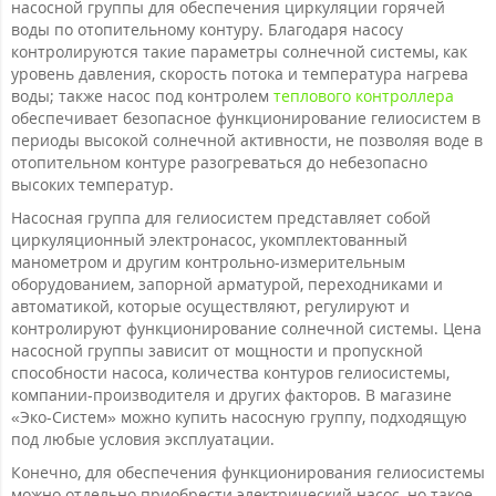
насосной группы для обеспечения циркуляции горячей
воды по отопительному контуру. Благодаря насосу
контролируются такие параметры солнечной системы, как
уровень давления, скорость потока и температура нагрева
воды; также насос под контролем
теплового контроллера
обеспечивает безопасное функционирование гелиосистем в
периоды высокой солнечной активности, не позволяя воде в
отопительном контуре разогреваться до небезопасно
высоких температур.
Насосная группа для гелиосистем представляет собой
циркуляционный электронасос, укомплектованный
манометром и другим контрольно-измерительным
оборудованием, запорной арматурой, переходниками и
автоматикой, которые осуществляют, регулируют и
контролируют функционирование солнечной системы. Цена
насосной группы зависит от мощности и пропускной
способности насоса, количества контуров гелиосистемы,
компании-производителя и других факторов. В магазине
«Эко-Систем» можно купить насосную группу, подходящую
под любые условия эксплуатации.
Конечно, для обеспечения функционирования гелиосистемы
можно отдельно приобрести электрический насос, но такое