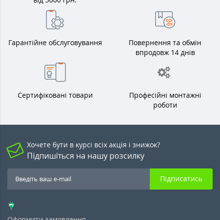
Гарантійне обслуговування
Повернення та обмін
впродовж 14 днів
Сертифіковані товари
Професійні монтажні
роботи
Хочете бути в курсі всіх акція і знижок?
Підпишіться на нашу розсилку
Підписатись
Оформити замовлення