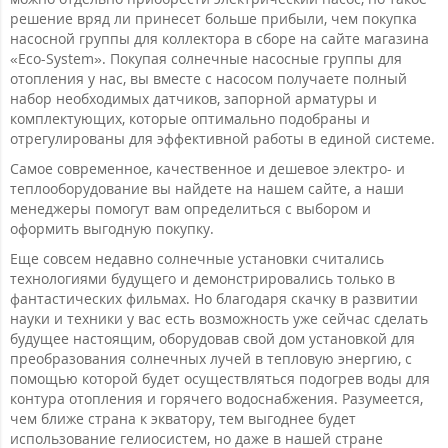
решение вряд ли принесет больше прибыли, чем покупка
насосной группы для коллектора в сборе на сайте магазина
«Eco-System». Покупая солнечные насосные группы для
отопления у нас, вы вместе с насосом получаете полный
набор необходимых датчиков, запорной арматуры и
комплектующих, которые оптимально подобраны и
отрегулированы для эффективной работы в единой системе.
Самое современное, качественное и дешевое электро- и
теплооборудование вы найдете на нашем сайте, а наши
менеджеры помогут вам определиться с выбором и
оформить выгодную покупку.
Еще совсем недавно солнечные установки считались
технологиями будущего и демонстрировались только в
фантастических фильмах. Но благодаря скачку в развитии
науки и техники у вас есть возможность уже сейчас сделать
будущее настоящим, оборудовав свой дом установкой для
преобразования солнечных лучей в тепловую энергию, с
помощью которой будет осуществляться подогрев воды для
контура отопления и горячего водоснабжения. Разумеется,
чем ближе страна к экватору, тем выгоднее будет
использование гелиосистем, но даже в нашей стране