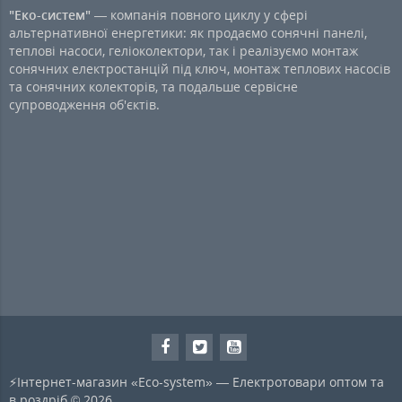
"Еко-систем"
— компанія повного циклу у сфері
альтернативної енергетики: як продаємо сонячні панелі,
теплові насоси, геліоколектори, так і реалізуємо монтаж
сонячних електростанцій під ключ, монтаж теплових насосів
та сонячних колекторів, та подальше сервісне
супроводження об'єктів.
⚡Інтернет-магазин «Eco-system» — Електротовари оптом та
в роздріб © 2026