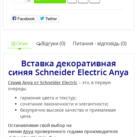
Facebook
Twitter
Опис
Відгуки (0)
Питання - відповідь (0)
Вставка декоративная
синяя Schneider Electric Anya
Серия Anya от Schneider Electric
– это, в первую
очередь:
гармония цвета и текстур;
сочетание лаконичности и элегантности;
безупречно высокое качество и приемлемая
цена.
Останавливая свой выбор на
линии
Anya
проверенного годами производителя