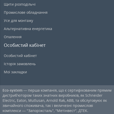
Щити розподільчі
Промислове обладнання
Усе для монтажу
Альтернативна енергетика
Опалення
Особистий кабінет
Особистий кабінет
Історія замовлень
Мої закладки
Eco-system
— перша компанія, що є сертифікованим прямим
дистриб'ютором таких знатних виробників, як Schneider
Electric, Eaton, Mutlusan, Arnold Rak, ABB, та обслуговуює як
звичайного споживача, так і величезні промислові
комплекси — "Запоріжсталь", "Метінвест", ДТЕК.