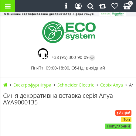
0
+38 (95) 300-90-09
Пн-Пт: 09:00-18:00, Сб-Нд: вихідний
Електрофурнітура
Schneider Electric
Cерія Anya
AYA
Синя декоративна вставка серія Anya
AYA9000135
Акція!
Топ
Популярний