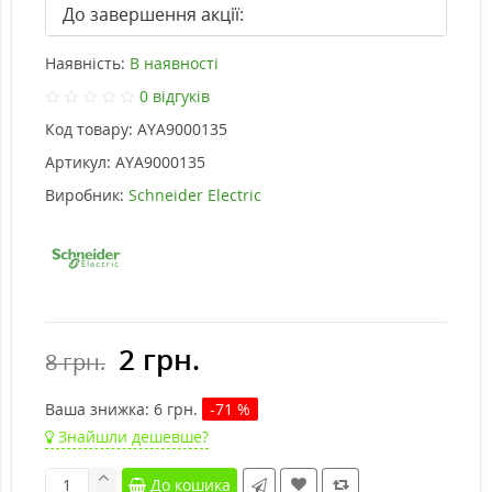
До завершення акції:
Наявність:
В наявності
0 відгуків
Код товару:
AYA9000135
Артикул:
AYA9000135
Виробник:
Schneider Electric
2 грн.
8 грн.
Ваша знижка:
6
грн.
-71 %
Знайшли дешевше?
До кошика