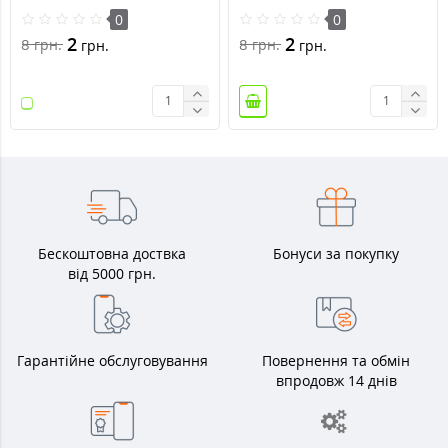
0
0
2
2
8
8
грн.
грн.
грн.
грн.
Бескоштовна доствка
Бонуси за покупку
від 5000 грн.
Гарантійне обслуговування
Повернення та обмін
впродовж 14 днів