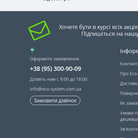
Хочете бути в курсі всіх акці
Підпишіться на нашу
Інфор
Оформити замовлення
Контакт
+38 (95) 300-90-09
Про Eco
Дзовіть нам с 9:00 до 18:00
Доставк
info@eco-system.com.ua
Поверне
Замовити дзвінок
Як замо
Умови п
дешевш
Зв’язати