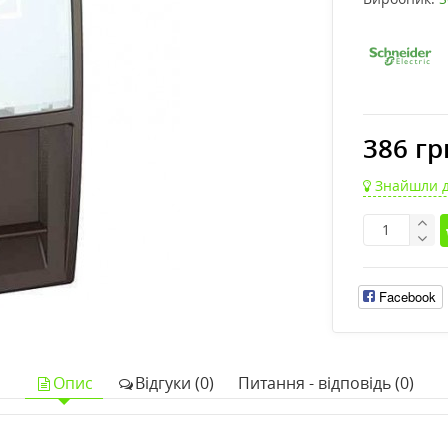
386 гр
Знайшли 
Facebook
Опис
Відгуки (0)
Питання - відповідь (0)