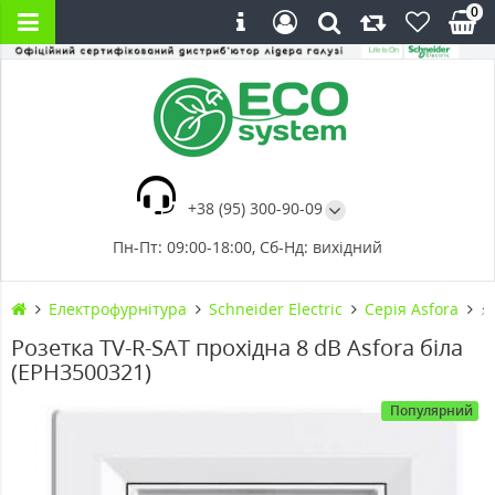
0
+38 (95) 300-90-09
Пн-Пт: 09:00-18:00, Сб-Нд: вихідний
Електрофурнітура
Schneider Electric
Cерія Asfora
⚡
Розетка TV-R-SAT прохідна 8 dB Asfora біла
(EPH3500321)
Популярний