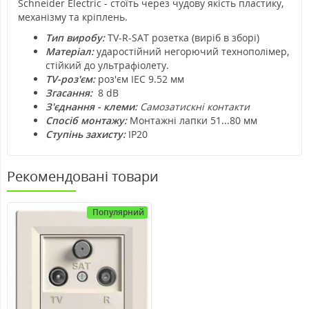
Schneider Electric - стоїть через чудову якість пластику,
механізму та кріплень.
Тип виробу:
TV-R-SAT розетка (виріб в зборі)
Матеріал:
ударостійний негорючий технополімер,
стійкий до ультрафіолету.
TV-роз'єм:
роз'єм IEC 9.52 мм
Згасання:
8 dB
З'єднання - клеми:
Самозатискні контакти
Спосіб монтажу:
Монтажні лапки 51...80 мм
Ступінь захисту:
IP20
Рекомендовані товари
Популярний