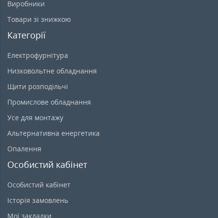
Виробники
Товари зі знижкою
Категорії
Електрофурнітура
Низковольтне обладнання
Щити розподільчі
Промислове обладнання
Усе для монтажу
Альтернативна енергетика
Опалення
Особистий кабінет
Особистий кабінет
Історія замовлень
Мої закладки