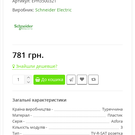
Артикул:
EPH3500321
Виробник:
Schneider Electric
781 грн.
Знайшли дешевше?
До кошика
Загальні характеристики
Країна виробництва -
Туреччина
Матеріал -
Пластик
Серія -
Asfora
Кількість модулів -
3
Тип -
TV-R-SAT розетка