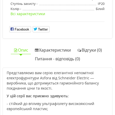
Ступінь захисту -
IP20
Колір -
Білий
Всі характеристики
Facebook
Twitter
Опис
Характеристики
Відгуки (0)
Питання - відповідь (0)
Представляємо вам серію елегантної непомітної
електрофурнітури Asfora від Schneider Electric —
виробника, що дотримується гармонійного балансу
поєднання ціни та якості.
У цій серії вас приємно здивують:
- стійкий до впливу ультрафіолету високоякісний
європейський пластик;