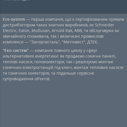
Eco-system
— перша компанія, що є сертифікованим прямим
дистриб'ютором таких знатних виробників, як Schneider
Electric, Eaton, Mutlusan, Arnold Rak, ABB, та обслуговуює як
звичайного споживача, так і величезні промислові
комплекси — "Запоріжсталь", "Метінвест", ДТЕК.
"Еко-систем"
— компанія повного циклу у сфері
альтернативної енергетики: як продаємо сонячні панелі,
теплові насоси, геліоколектори, так і реалізуємо монтаж
сонячних електростанцій під ключ, монтаж теплових насосів
та сонячних колекторів, та подальше сервісне
супроводження об'єктів.