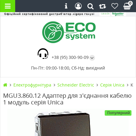
0
+38 (95) 300-90-09
Пн-Пт: 09:00-18:00, Сб-Нд: вихідний
Електрофурнітура
Schneider Electric
Cерія Unica
Ка
MGU3.860.12 Адаптер для з'єднання кабелю
1 модуль серія Unica
Популярний