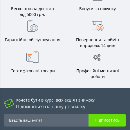
Бескоштовна доствка
Бонуси за покупку
від 5000 грн.
Гарантійне обслуговування
Повернення та обмін
впродовж 14 днів
Сертифіковані товари
Професійні монтажні
роботи
Хочете бути в курсі всіх акція і знижок?
Підпишіться на нашу розсилку
Підписатись