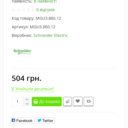
Наявність:
В наявності
0 відгуків
Код товару:
MGU3.860.12
Артикул:
MGU3.860.12
Виробник:
Schneider Electric
504 грн.
Знайшли дешевше?
До кошика
Facebook
Twitter