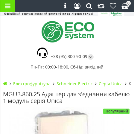
0
+38 (95) 300-90-09
Пн-Пт: 09:00-18:00, Сб-Нд: вихідний
Електрофурнітура
Schneider Electric
Cерія Unica
Ка
MGU3.860.25 Адаптер для з'єднання кабелю
1 модуль серія Unica
Популярний