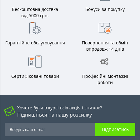
Бескоштовна доствка
Бонуси за покупку
від 5000 грн.
Гарантійне обслуговування
Повернення та обмін
впродовж 14 днів
Сертифіковані товари
Професійні монтажні
роботи
Хочете бути в курсі всіх акція і знижок?
Підпишіться на нашу розсилку
Підписатись