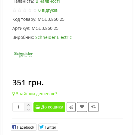
Наявність:
В наявності
0 відгуків
Код товару:
MGU3.860.25
Артикул:
MGU3.860.25
Виробник:
Schneider Electric
351 грн.
Знайшли дешевше?
До кошика
Facebook
Twitter