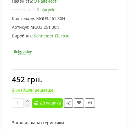
Наявність:
В наявності
0 відгуків
Код товару:
MGU3.261.30N
Артикул:
MGU3.261.30N
Виробник:
Schneider Electric
452 грн.
Знайшли дешевше?
До кошика
Загальні характеристики