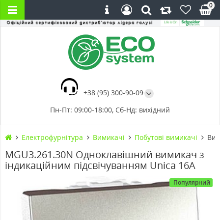
0
+38 (95) 300-90-09
Пн-Пт: 09:00-18:00, Сб-Нд: вихідний
Електрофурнітура
Вимикачі
Побутові вимикачі
Вим
MGU3.261.30N Одноклавішний вимикач з
індикаційним підсвічуванням Unica 16А
Популярний