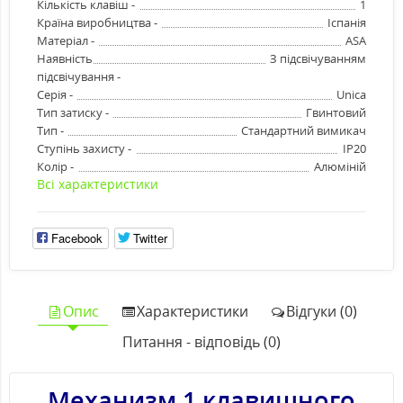
Кількість клавіш -
1
Країна виробництва -
Іспанія
Матеріал -
ASA
Наявність
З підсвічуванням
підсвічування -
Серія -
Unica
Тип затиску -
Гвинтовий
Тип -
Стандартний вимикач
Ступінь захисту -
IP20
Колір -
Алюміній
Всі характеристики
Facebook
Twitter
Опис
Характеристики
Відгуки (0)
Питання - відповідь (0)
Механизм 1 клавишного