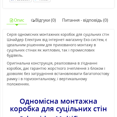
Опис
Відгуки (0)
Питання - відповідь (0)
Серія одномісних монтажних коробок для суцільних стін
Шнайдер Електрик від інтернет-магазину Еко-систем, є
ідеальним рішенням для прихованого монтажу в
суцільних стінах як житлових, так і промислових
будівель.
Оригінальна конструкція, реалізована в з'єднанні
коробок, дає гарантію жорсткого зчеплення з блоком і
дозволяє без затрудніння встановлювати багатопостову
рамку і в горизонтальному, і вертикальному
положеннях.
Одномісна монтажна
коробка для суцільних стін