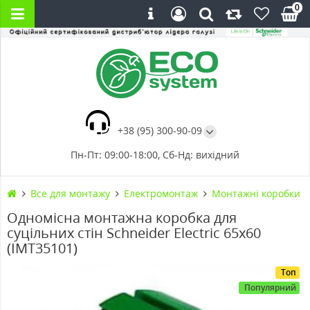
0
+38 (95) 300-90-09
Пн-Пт: 09:00-18:00, Сб-Нд: вихідний
Все для монтажу
Електромонтаж
Монтажні коробки
Одномісна монтажна коробка для
суцільних стін Schneider Electric 65x60
(IMT35101)
Топ
Популярний