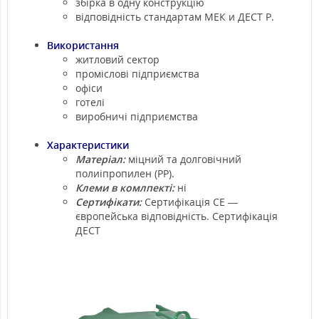
збірка в одну конструкцію
відповідність стандартам МЕК и ДЕСТ Р.
Використання
житловий сектор
проміслові підприємства
офіси
готелі
виробничі підприємства
Характеристики
Матеріал:
міцний та долговічний
полиіпропилен (PP).
Клеми в комлпекті:
ні
Сертифікати:
Сертифікація СE —
європейська відповідність. Сертифікація
ДЕСТ