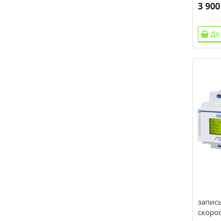
3 900
До
запись
скорос