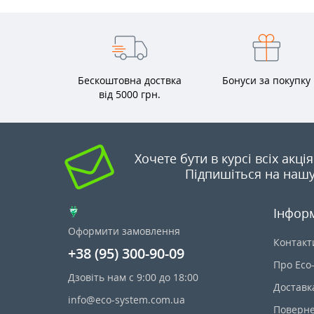
Бескоштовна доствка
Бонуси за покупку
від 5000 грн.
Хочете бути в курсі всіх акці
Підпишіться на нашу
Інфор
Оформити замовлення
Контакт
+38 (95) 300-90-09
Про Eco
Дзовіть нам с 9:00 до 18:00
Доставк
info@eco-system.com.ua
Поверне