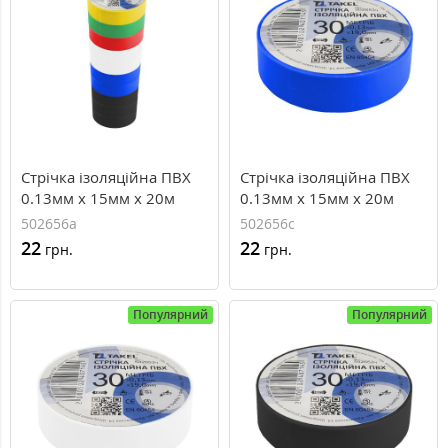
Стрічка ізоляційна ПВХ
Стрічка ізоляційна ПВХ
0.13мм х 15мм х 20м
0.13мм х 15мм х 20м
502656а
502656с
22
22
грн.
грн.
Популярний
Популярний