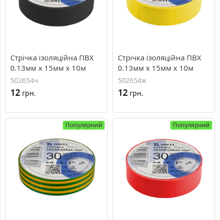
Стрічка ізоляційна ПВХ
Стрічка ізоляційна ПВХ
0.13мм х 15мм х 10м
0.13мм х 15мм х 10м
502654ч
502654ж
12
12
грн.
грн.
Популярний
Популярний