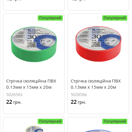
Популярний
Популярний
Стрічка ізоляційна ПВХ
Стрічка ізоляційна ПВХ
0.13мм х 15мм х 20м
0.13мм х 15мм х 20м
502656з
502656к
22
22
грн.
грн.
Популярний
Популярний