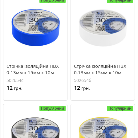
Популярний
Популярний
Стрічка ізоляційна ПВХ
Стрічка ізоляційна ПВХ
0.13мм х 15мм х 10м
0.13мм х 15мм х 10м
502654с
502654б
12
12
грн.
грн.
Популярний
Популярний