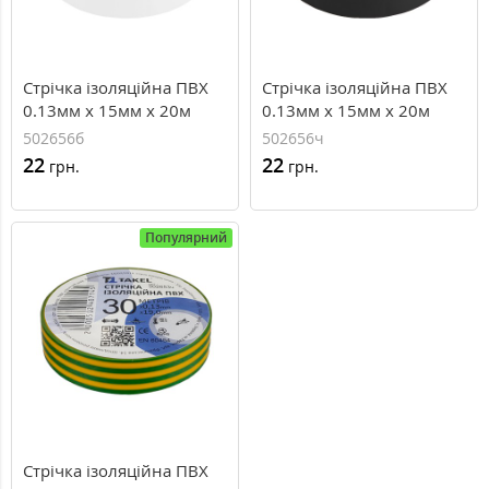
Стрічка ізоляційна ПВХ
Стрічка ізоляційна ПВХ
0.13мм х 15мм х 20м
0.13мм х 15мм х 20м
502656б
502656ч
22
22
грн.
грн.
Популярний
Стрічка ізоляційна ПВХ