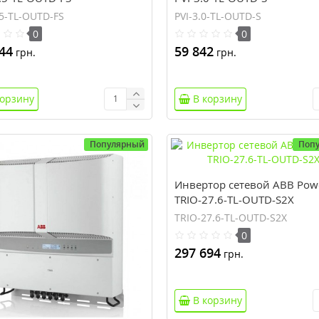
.5-TL-OUTD-FS
PVI-3.0-TL-OUTD-S
0
0
44
59 842
грн.
грн.
корзину
В корзину
Популярный
Поп
Инвертор сетевой ABB Pow
TRIO-27.6-TL-OUTD-S2X
TRIO-27.6-TL-OUTD-S2X
0
297 694
грн.
В корзину