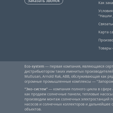
Заказать звонок
Как зак
Условия
"Нашли 
Связать
Карта с
Произво
Товары 
Eco-system
— первая компания, являющаяся се
дистрибьютором таких именитых производителей, к
Mutlusan, Arnold Rak, ABB, обслуживающая как ря
огромные промышленные комплексы — "Запорожст
"Эко-систем"
— компания полного цикла в сфере 
как продаем солнечные панели, тепловые насосы,
производим монтаж солнечных электростанций п
насосов и солнечных коллекторов и дальнейшее
объектов.