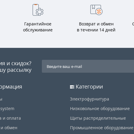
Гарантийное
Возврат и обмен
обслуживание
в течении 14 дней
ия и скидок?
шу рассылку
ормация
Категории
ы
Электрофурнитура
-system
Низковольное оборудование
а и оплата
Щиты распределительные
 и обмен
Промышленное оборудование