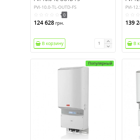
PVI-10.0-TL-OUTD-FS
PVI-12
0
124 628
139 2
грн.
В корзину
В 
Популярный