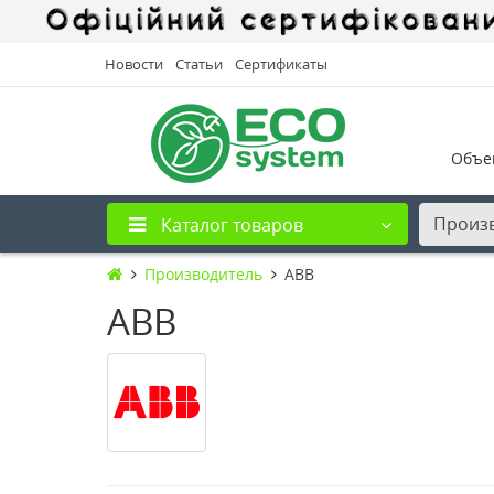
Новости
Статьи
Сертификаты
Объе
Произ
Каталог товаров
Производитель
ABB
ABB