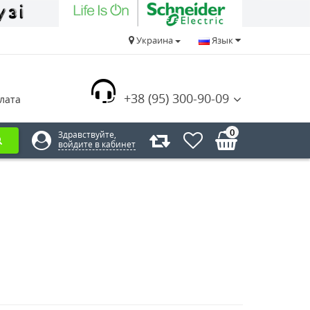
Украина
Язык
+38 (95) 300-90-09
лата
0
Здравствуйте,
войдите в кабинет