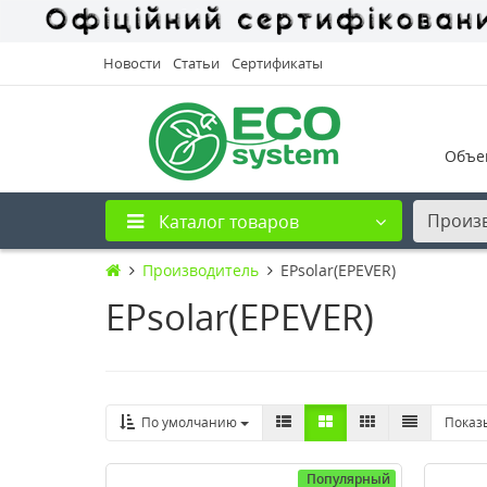
Новости
Статьи
Сертификаты
Объе
Произ
Каталог товаров
Производитель
EPsolar(EPEVER)
EPsolar(EPEVER)
По умолчанию
Показ
Популярный