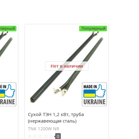
улярный
Популярный
Нет в наличии
Сухой ТЭН 1,2 кВт, труба
(нержавеющая сталь)
TNK 1200W NR
0