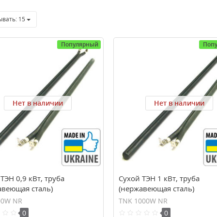
ывать:
15
Популярный
Поп
Нет в наличии
Нет в наличии
ТЭН 0,9 кВт, труба
Сухой ТЭН 1 кВт, труба
авеющая сталь)
(нержавеющая сталь)
00W NR
TNK 1000W NR
0
0