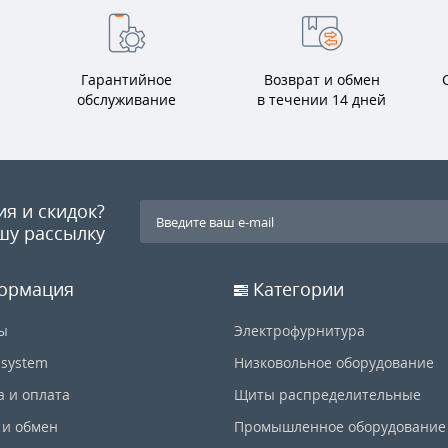
Гарантийное
Возврат и обмен
обслуживание
в течении 14 дней
ия и скидок?
шу рассылку
ормация
Категории
ы
Электрофурнитура
-system
Низковольное оборудование
а и оплата
Щиты распределительные
 и обмен
Промышленное оборудование