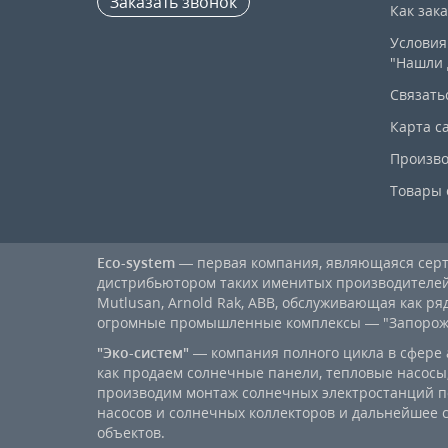
Заказать звонок
Как зак
Условия
"Нашли 
Связать
Карта с
Произво
Товары 
Eco-system
— первая компания, являющаяся се
дистрибьютором таких именитых производителей, к
Mutlusan, Arnold Rak, ABB, обслуживающая как ря
огромные промышленные комплексы — "Запорожст
"Эко-систем"
— компания полного цикла в сфере 
как продаем солнечные панели, тепловые насосы,
производим монтаж солнечных электростанций п
насосов и солнечных коллекторов и дальнейшее
объектов.