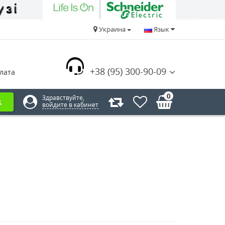
Украина
Язык
+38 (95) 300-90-09
лата
0
Здравствуйте,
войдите в кабинет