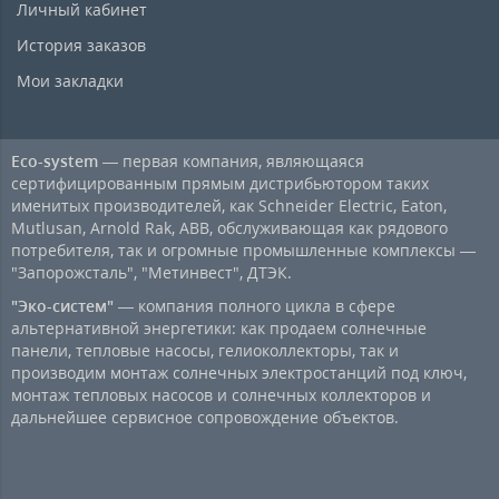
Личный кабинет
История заказов
Мои закладки
Eco-system
— первая компания, являющаяся
сертифицированным прямым дистрибьютором таких
именитых производителей, как Schneider Electric, Eaton,
Mutlusan, Arnold Rak, ABB, обслуживающая как рядового
потребителя, так и огромные промышленные комплексы —
"Запорожсталь", "Метинвест", ДТЭК.
"Эко-систем"
— компания полного цикла в сфере
альтернативной энергетики: как продаем солнечные
панели, тепловые насосы, гелиоколлекторы, так и
производим монтаж солнечных электростанций под ключ,
монтаж тепловых насосов и солнечных коллекторов и
дальнейшее сервисное сопровождение объектов.