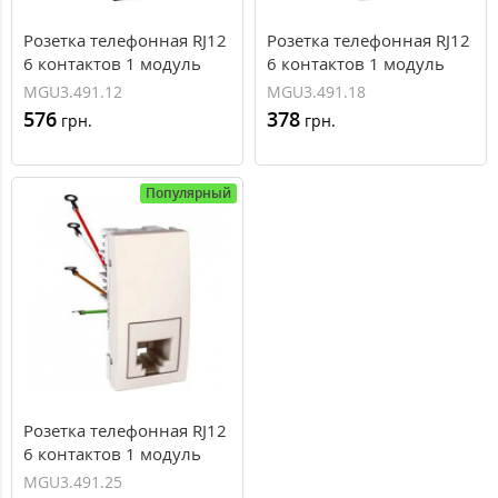
Розетка телефонная RJ12
Розетка телефонная RJ12
6 контактов 1 модуль
6 контактов 1 модуль
серия Unica MGU3.491.12
серия Unica MGU3.491.18
MGU3.491.12
MGU3.491.18
576
378
грн.
грн.
Популярный
Розетка телефонная RJ12
6 контактов 1 модуль
серия Unica MGU3.491.25
MGU3.491.25