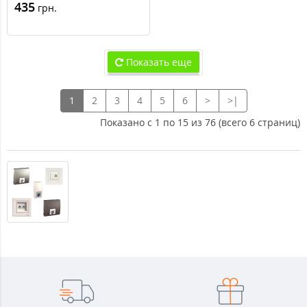
435
грн.
Показать еще
1
2
3
4
5
6
>
>|
Показано с 1 по 15 из 76 (всего 6 страниц)