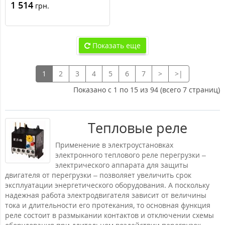
E 2,5-4А
1 514
грн.
Показать еще
1
2
3
4
5
6
7
>
>|
Показано с 1 по 15 из 94 (всего 7 страниц)
Тепловые реле
Применение в электроустановках
электронного теплового реле перегрузки –
электрического аппарата для защиты
двигателя от перегрузки – позволяет увеличить срок
эксплуатации энергетического оборудования. А поскольку
надежная работа электродвигателя зависит от величины
тока и длительности его протекания, то основная функция
реле состоит в размыкании контактов и отключении схемы