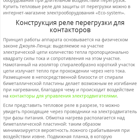
оборудования при длительном воздействии перегрузок.
Купить тепловые реле для защиты от перегрузки можно в
интернет-магазине электрооборудования «Eco-system».
Конструкция реле перегрузки для
контакторов
Принцип работы аппарата основывается на физическом
законе Джоуля-Ленца: выделяемое на участке
электрической цепи количество тепла пропорционально
квадрату силы тока и сопротивления на этом участке.
Намотанный на изолятор спиралеобразно короткий участок
цепи излучает тепло при прохождении через него тока.
Размещение в непосредственной близости от спирали
биметаллической пластины делает возможным ее изгибание
при нагревании, благодаря чему и происходит воздействие
на
контакторы для управления электродвигателями
.
Если представить тепловое реле в разрезе, то можно
увидеть проходящие через проводники на электродвигатель
три фазы питания. Обмотка нагрева располагается над
биметаллической пластиной: таким образом
минимизируется вероятность ложного срабатывания при
воздействии извне. Подвижная планка, в которую