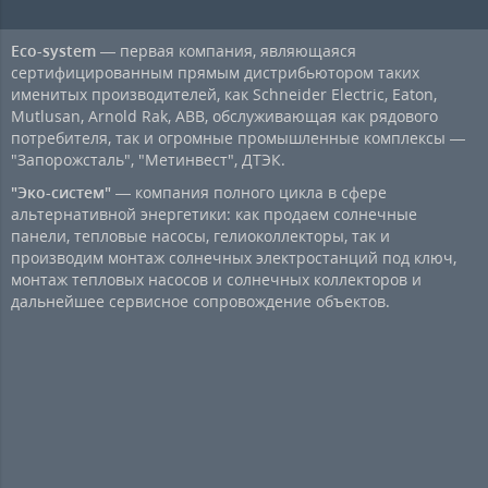
Eco-system
— первая компания, являющаяся
сертифицированным прямым дистрибьютором таких
именитых производителей, как Schneider Electric, Eaton,
Mutlusan, Arnold Rak, ABB, обслуживающая как рядового
потребителя, так и огромные промышленные комплексы —
"Запорожсталь", "Метинвест", ДТЭК.
"Эко-систем"
— компания полного цикла в сфере
альтернативной энергетики: как продаем солнечные
панели, тепловые насосы, гелиоколлекторы, так и
производим монтаж солнечных электростанций под ключ,
монтаж тепловых насосов и солнечных коллекторов и
дальнейшее сервисное сопровождение объектов.