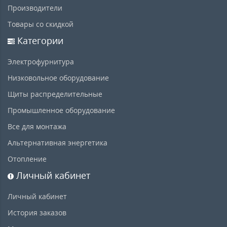
Производители
Товары со скидкой
Категории
Электрофурнитура
Низковольное оборудование
Щиты распределительные
Промышленное оборудование
Все для монтажа
Альтернативная энергетика
Отопление
Личный кабинет
Личный кабинет
История заказов