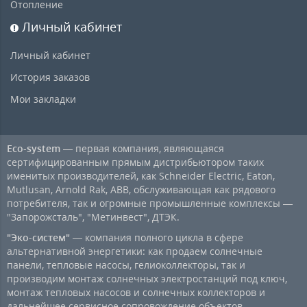
Отопление
Личный кабинет
Личный кабинет
История заказов
Мои закладки
Eco-system
— первая компания, являющаяся
сертифицированным прямым дистрибьютором таких
именитых производителей, как Schneider Electric, Eaton,
Mutlusan, Arnold Rak, ABB, обслуживающая как рядового
потребителя, так и огромные промышленные комплексы —
"Запорожсталь", "Метинвест", ДТЭК.
"Эко-систем"
— компания полного цикла в сфере
альтернативной энергетики: как продаем солнечные
панели, тепловые насосы, гелиоколлекторы, так и
производим монтаж солнечных электростанций под ключ,
монтаж тепловых насосов и солнечных коллекторов и
дальнейшее сервисное сопровождение объектов.