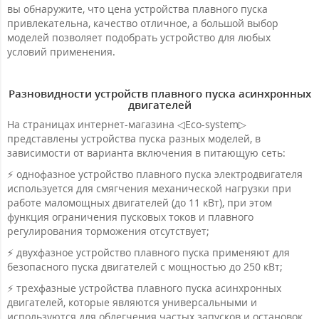
вы обнаружите, что цена устройства плавного пуска
привлекательна, качество отличное, а большой выбор
моделей позволяет подобрать устройство для любых
условий применения.
Разновидности устройств плавного пуска асинхронных
двигателей
На страницах интернет-магазина ◁Eco-system▷
представлены устройства пуска разных моделей, в
зависимости от варианта включения в питающую сеть:
⚡ однофазное устройство плавного пуска электродвигателя
используется для смягчения механической нагрузки при
работе маломощных двигателей (до 11 кВт), при этом
функция ограничения пусковых токов и плавного
регулирования торможения отсутствует;
⚡ двухфазное устройство плавного пуска применяют для
безопасного пуска двигателей с мощностью до 250 кВт;
⚡ трехфазные устройства плавного пуска асинхронных
двигателей, которые являются универсальными и
используются для облегчения частых запусков и остановок