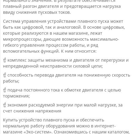
нормального значения. В результате обеспечивается
плавный разгон двигателя и предотвращается нагрузка
ввиду снижения пусковых токов.
Система управления устройствами плавного пуска может
быть как цифровой, так и аналоговой. В основе цифровых,
которые реализуются в нашем магазине, лежат
микропроцессоры, дающие возможность максимально-
гибкого управления процессом работы, и ряд
вспомогательных функций. К ним относится:
☝ комплекс защиты механизма и двигателя от перегрузки и
непредвиденной неисправности силовой цепи;
☝ способность перевода двигателя на пониженную скорость
работы;
☝ подача постоянного тока к обмотке двигателя с целью
торможения;
☝ экономия расходуемой энергии при малой нагрузке, за
счет снижения напряжения
Купить устройство плавного пуска и обеспечить
нормальную работу оборудования можно в интернет-
магазине «Эко-систем». Ознакомившись с нашим каталогом,