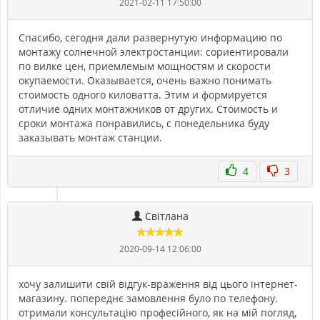
2021-02-11 17:50:00
Спасибо, сегодня дали развернутую информацию по
монтажу солнечной электростанции: сориентировали
по вилке цен, приемлемым мощностям и скорости
окупаемости. Оказывается, очень важно понимать
стоимость одного киловатта. Этим и формируется
отличие одних монтажников от других. Стоимость и
сроки монтажа понравились, с понедельника буду
заказывать монтаж станции.
4
3
Світлана
2020-09-14 12:06:00
хочу залишити свій відгук-враження від цього інтернет-
магазину. попереднє замовлення було по телефону.
отримали консультацію професійного, як на мій погляд,