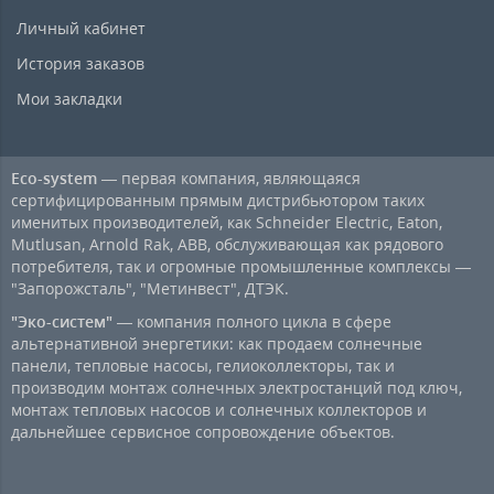
Личный кабинет
История заказов
Мои закладки
Eco-system
— первая компания, являющаяся
сертифицированным прямым дистрибьютором таких
именитых производителей, как Schneider Electric, Eaton,
Mutlusan, Arnold Rak, ABB, обслуживающая как рядового
потребителя, так и огромные промышленные комплексы —
"Запорожсталь", "Метинвест", ДТЭК.
"Эко-систем"
— компания полного цикла в сфере
альтернативной энергетики: как продаем солнечные
панели, тепловые насосы, гелиоколлекторы, так и
производим монтаж солнечных электростанций под ключ,
монтаж тепловых насосов и солнечных коллекторов и
дальнейшее сервисное сопровождение объектов.