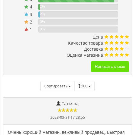
4
2%
3
2%
2
0%
1
0%
Цена
Качество товара
Доставка
Оценка магазина
Написать отзыв
Сортировать
100
Татьяна
2023-03-31 17:28:55
Очень хороший магазин, вежливый продавец. Быстрая