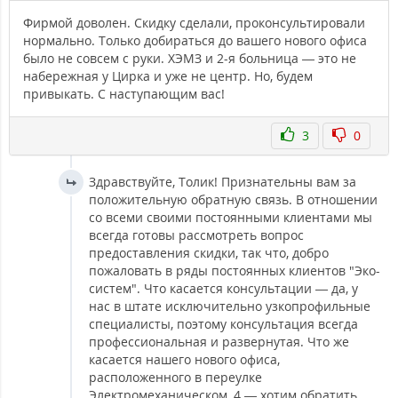
Фирмой доволен. Скидку сделали, проконсультировали
нормально. Только добираться до вашего нового офиса
было не совсем с руки. ХЭМЗ и 2-я больница — это не
набережная у Цирка и уже не центр. Но, будем
привыкать. С наступающим вас!
3
0
Здравствуйте, Толик! Признательны вам за
положительную обратную связь. В отношении
со всеми своими постоянными клиентами мы
всегда готовы рассмотреть вопрос
предоставления скидки, так что, добро
пожаловать в ряды постоянных клиентов "Эко-
систем". Что касается консультации — да, у
нас в штате исключительно узкопрофильные
специалисты, поэтому консультация всегда
профессиональная и развернутая. Что же
касается нашего нового офиса,
расположенного в переулке
Электромеханическом, 4 — хотим обратить