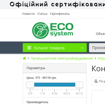
Новости
Статьи
Сертификаты
Объе
Произ
Каталог товаров
Промышленное электрооборудование
Упр
Кон
Параметры
Цена
375
-
96118
грн.
По 
375
1116
8756
35015
96118
Производитель