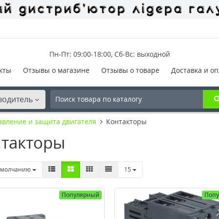
Пн-Пт: 09:00-18:00, Сб-Вс: выходной
кты
Отзывы о магазине
Отзывы о товаре
Доставка и оп
водитель
авление и защита двигателя
Контакторы
такторы
умолчанию
15
Популярный
Поп