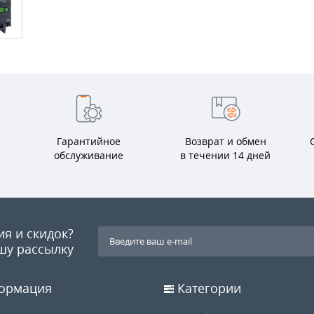
Гарантийное
Возврат и обмен
обслуживание
в течении 14 дней
ия и скидок?
шу рассылку
ормация
Категории