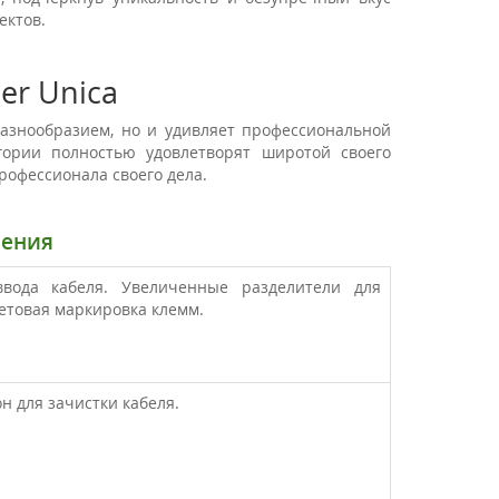
ектов.
er Unica
азнообразием, но и удивляет профессиональной
гории полностью удовлетворят широтой своего
рофессионала своего дела.
ления
вода кабеля. Увеличенные разделители для
етовая маркировка клемм.
 для зачистки кабеля.