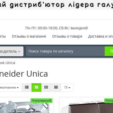
Пн-Пт: 09:00-18:00, Сб-Вс: выходной
кты
Отзывы о магазине
Отзывы о товаре
Доставка и оп
водитель
ия Unica
neider Unica
умолчанию
15
Популярный
Поп