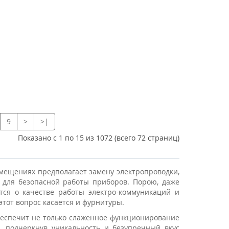
9
>
>|
Показано с 1 по 15 из 1072 (всего 72 страниц)
мещениях предполагает замену электропроводки,
а для безопасной работы приборов. Порою, даже
тся о качестве работы электро-коммуникаций и
этот вопрос касается и фурнитуры.
еспечит не только слаженное функционирование
, подчеркнув уникальность и безупречный вкус