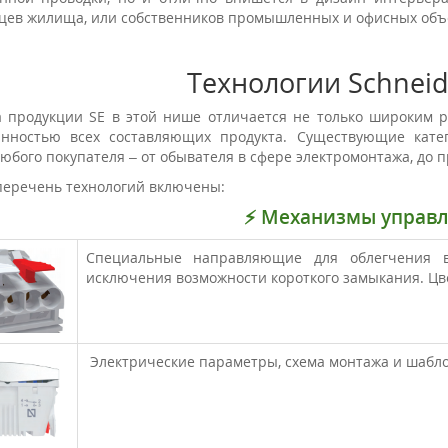
цев жилища, или собственников промышленных и офисных объ
Технологии Schneid
 продукции SE в этой нише отличается не только широким р
нностью всех составляющих продукта. Существующие кате
любого покупателя – от обывателя в сфере электромонтажа, до п
 перечень технологий включены:
⚡ Механизмы управ
Специальные направляющие для облегчения в
исключения возможности короткого замыкания. Цв
Электрические параметры, схема монтажа и шаблон