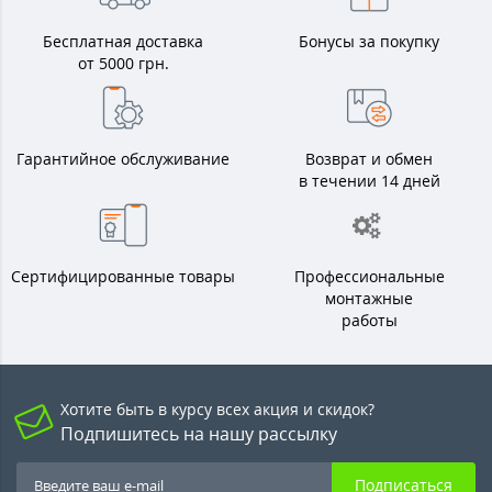
Бесплатная доставка
Бонусы за покупку
от 5000 грн.
Гарантийное обслуживание
Возврат и обмен
в течении 14 дней
Сертифицированные товары
Профессиональные
монтажные
работы
Хотите быть в курсу всех акция и скидок?
Подпишитесь на нашу рассылку
Подписаться