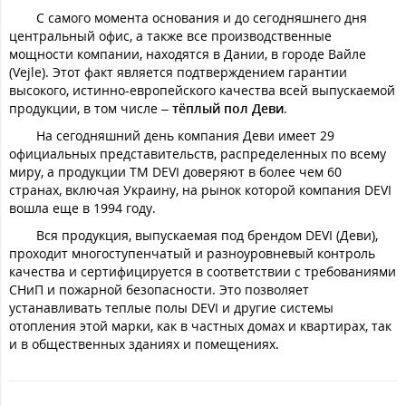
С самого момента основания и до сегодняшнего дня
центральный офис, а также все производственные
мощности компании, находятся в Дании, в городе Вайле
(Vejle). Этот факт является подтверждением гарантии
высокого, истинно-европейского качества всей выпускаемой
продукции, в том числе –
тёплый пол Деви
.
На сегодняшний день компания Деви имеет 29
официальных представительств, распределенных по всему
миру, а продукции ТМ DEVI доверяют в более чем 60
странах, включая Украину, на рынок которой компания DEVI
вошла еще в 1994 году.
Вся продукция, выпускаемая под брендом DEVI (Деви),
проходит многоступенчатый и разноуровневый контроль
качества и сертифицируется в соответствии с требованиями
СНиП и пожарной безопасности. Это позволяет
устанавливать теплые полы DEVI и другие системы
отопления этой марки, как в частных домах и квартирах, так
и в общественных зданиях и помещениях.