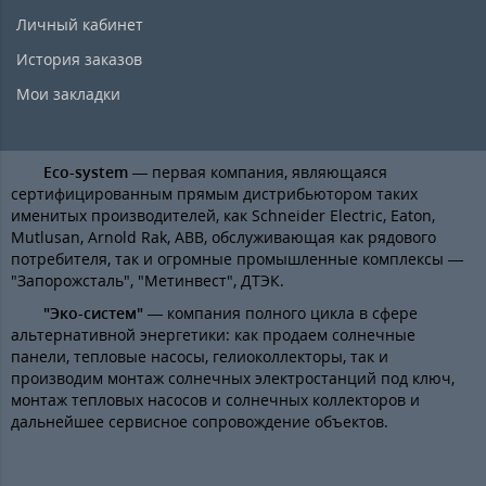
Личный кабинет
История заказов
Мои закладки
Eco-system
— первая компания, являющаяся
сертифицированным прямым дистрибьютором таких
именитых производителей, как Schneider Electric, Eaton,
Mutlusan, Arnold Rak, ABB, обслуживающая как рядового
потребителя, так и огромные промышленные комплексы —
"Запорожсталь", "Метинвест", ДТЭК.
"Эко-систем"
— компания полного цикла в сфере
альтернативной энергетики: как продаем солнечные
панели, тепловые насосы, гелиоколлекторы, так и
производим монтаж солнечных электростанций под ключ,
монтаж тепловых насосов и солнечных коллекторов и
дальнейшее сервисное сопровождение объектов.