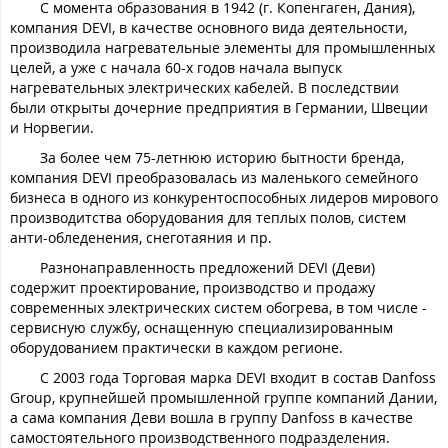
С момента образования в 1942 (г. Копенгаген, Дания),
компания DEVI, в качестве основного вида деятельности,
производила нагревательные элементы для промышленных
целей, а уже с начала 60-х годов начала выпуск
нагревательных электрических кабелей. В последствии
были открыты дочерние предприятия в Германии, Швеции
и Норвегии.
За более чем 75-летнюю историю бытности бренда,
компания DEVI преобразовалась из маленького семейного
бизнеса в одного из конкурентоспособных лидеров мирового
производитства оборудования для теплых полов, систем
анти-обледенения, снеготаяния и пр.
Разнонаправленность предложений DEVI (Деви)
содержит проектирование, производство и продажу
современных электрических систем обогрева, в том числе -
сервисную службу, оснащенную специализированным
оборудованием практически в каждом регионе.
С 2003 года Торговая марка DEVI входит в состав Danfoss
Group, крупнейшей промышленной группе компаний Дании,
а сама компания Деви вошла в группу Danfoss в качестве
самостоятельного производственного подразделения.