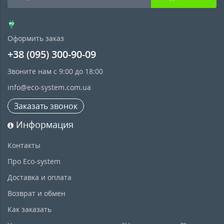
Оформить заказ
+38 (095) 300-90-09
Звоните нам с 9:00 до 18:00
info@eco-system.com.ua
Заказать звонок
Информация
Контакты
Про Eco-system
Доставка и оплата
Возврат и обмен
Как заказать