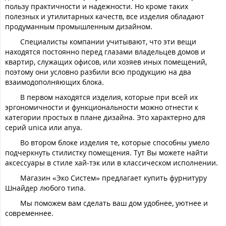
пользу практичности и надежности. Но кроме таких
полезных и утилитарных качеств, все изделия обладают
продуманным промышленным дизайном.
Специалисты компании учитывают, что эти вещи
находятся постоянно перед глазами владельцев домов и
квартир, служащих офисов, или хозяев иных помещений,
поэтому они условно разбили всю продукцию на два
взаимодополняющих блока.
В первом находятся изделия, которые при всей их
эргономичности и функциональности можно отнести к
категории простых в плане дизайна. Это характерно для
серий unica или anya.
Во втором блоке изделия те, которые способны умело
подчеркнуть стилистку помещения. Тут Вы можете найти
аксессуары в стиле хай-тэк или в классическом исполнении.
Магазин «Эко Систем» предлагает купить фурнитуру
Шнайдер любого типа.
Мы поможем вам сделать ваш дом удобнее, уютнее и
современнее.