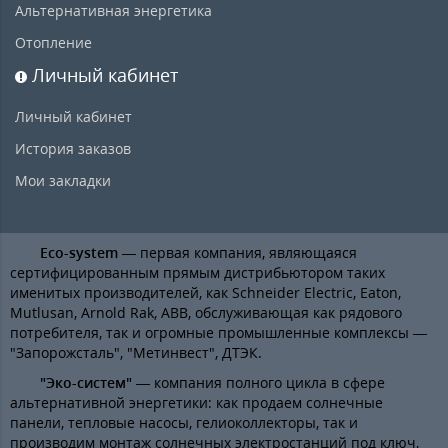
Альтернативная энергетика
Отопление
Личный кабинет
Личный кабинет
История заказов
Мои закладки
Eco-system
— первая компания, являющаяся
сертифицированным прямым дистрибьютором таких
именитых производителей, как Schneider Electric, Eaton,
Mutlusan, Arnold Rak, ABB, обслуживающая как рядового
потребителя, так и огромные промышленные комплексы —
"Запорожсталь", "Метинвест", ДТЭК.
"Эко-систем"
— компания полного цикла в сфере
альтернативной энергетики: как продаем солнечные
панели, тепловые насосы, гелиоколлекторы, так и
производим монтаж солнечных электростанций под ключ,