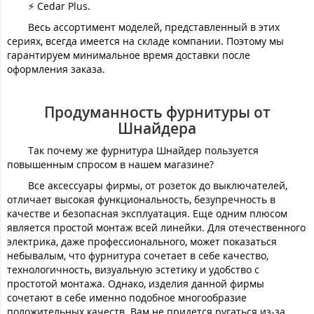
⚡️ Cedar Plus.
Весь ассортимент моделей, представленный в этих
сериях, всегда имеется на складе компании. Поэтому мы
гарантируем минимальное время доставки после
оформления заказа.
Продуманность фурнитуры от
Шнайдера
Так почему же фурнитура Шнайдер пользуется
повышенным спросом в нашем магазине?
Все аксессуары фирмы, от розеток до выключателей,
отличает высокая функциональность, безупречность в
качестве и безопасная эксплуатация. Еще одним плюсом
является простой монтаж всей линейки. Для отечественного
электрика, даже профессионального, может показаться
небывалым, что фурнитура сочетает в себе качество,
технологичность, визуальную эстетику и удобство с
простотой монтажа. Однако, изделия данной фирмы
сочетают в себе именно подобное многообразие
положительных качеств. Вам не придется ругаться из-за