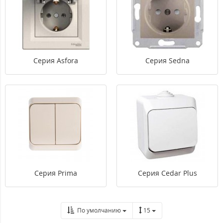
Серия Asfora
Серия Sedna
Серия Prima
Серия Cedar Plus
По умолчанию
15