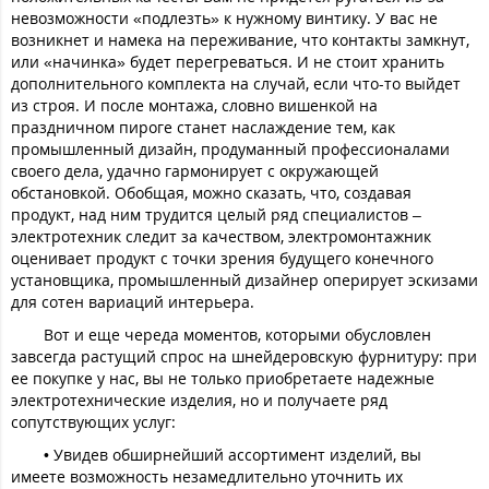
невозможности «подлезть» к нужному винтику. У вас не
возникнет и намека на переживание, что контакты замкнут,
или «начинка» будет перегреваться. И не стоит хранить
дополнительного комплекта на случай, если что-то выйдет
из строя. И после монтажа, словно вишенкой на
праздничном пироге станет наслаждение тем, как
промышленный дизайн, продуманный профессионалами
своего дела, удачно гармонирует с окружающей
обстановкой. Обобщая, можно сказать, что, создавая
продукт, над ним трудится целый ряд специалистов –
электротехник следит за качеством, электромонтажник
оценивает продукт с точки зрения будущего конечного
установщика, промышленный дизайнер оперирует эскизами
для сотен вариаций интерьера.
Вот и еще череда моментов, которыми обусловлен
завсегда растущий спрос на шнейдеровскую фурнитуру: при
ее покупке у нас, вы не только приобретаете надежные
электротехнические изделия, но и получаете ряд
сопутствующих услуг:
• Увидев обширнейший ассортимент изделий, вы
имеете возможность незамедлительно уточнить их