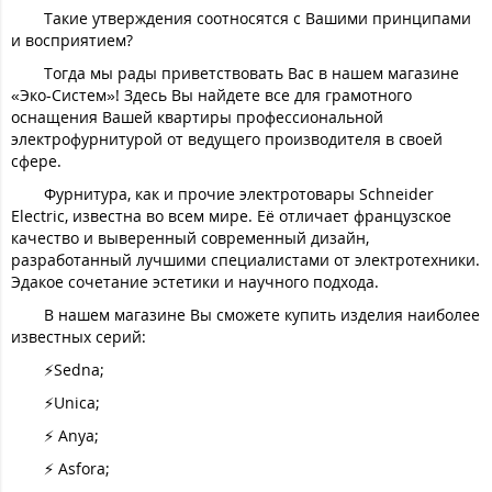
Такие утверждения соотносятся с Вашими принципами
и восприятием?
Тогда мы рады приветствовать Вас в нашем магазине
«Эко-Систем»! Здесь Вы найдете все для грамотного
оснащения Вашей квартиры профессиональной
электрофурнитурой от ведущего производителя в своей
сфере.
Фурнитура, как и прочие электротовары Schneider
Electric, известна во всем мире. Её отличает французское
качество и выверенный современный дизайн,
разработанный лучшими специалистами от электротехники.
Эдакое сочетание эстетики и научного подхода.
В нашем магазине Вы сможете купить изделия наиболее
известных серий:
⚡️Sedna;
⚡️Unica;
⚡️ Anya;
⚡️ Asfora;