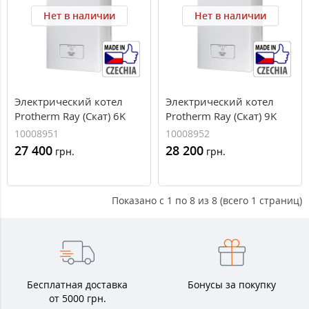
Нет в наличии
Нет в наличии
Электрический котел
Электрический котел
Protherm Ray (Скат) 6K
Protherm Ray (Скат) 9K
(3+3кВт)
(3+6 кВт) (10008952)
10008951
10008952
27 400
28 200
грн.
грн.
Показано с 1 по 8 из 8 (всего 1 страниц)
Бесплатная доставка
Бонусы за покупку
от 5000 грн.