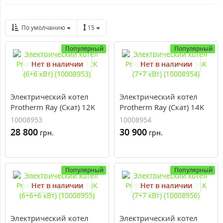
По умолчанию
15
Популярный
Популярный
Нет в наличии
Нет в наличии
Электрический котел
Электрический котел
Protherm Ray (Скат) 12K
Protherm Ray (Скат) 14K
(6+6 кВт) (10008953)
(7+7 кВт) (10008954)
10008953
10008954
28 800
30 900
грн.
грн.
Популярный
Популярный
Нет в наличии
Нет в наличии
Электрический котел
Электрический котел