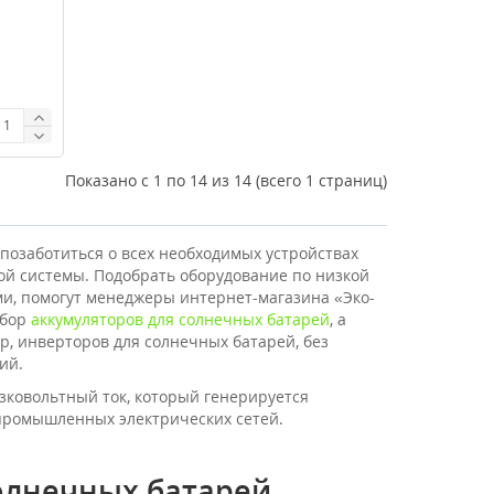
Показано с 1 по 14 из 14 (всего 1 страниц)
 позаботиться о всех необходимых устройствах
й системы. Подобрать оборудование по низкой
ми, помогут менеджеры интернет-магазина «Эко-
ыбор
аккумуляторов для солнечных батарей
, а
р, инверторов для солнечных батарей, без
ий.
ковольтный ток, который генерируется
промышленных электрических сетей.
олнечных батарей