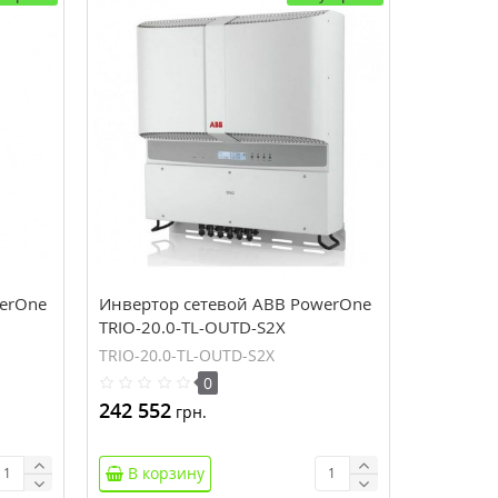
erOne
Инвертор сетевой ABB PowerOne
TRIO-20.0-TL-OUTD-S2X
TRIO-20.0-TL-OUTD-S2X
0
242 552
грн.
В корзину