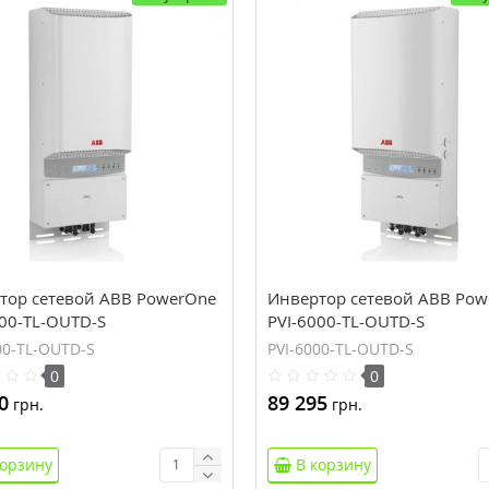
тор сетевой ABB PowerOne
Инвертор сетевой ABB Pow
000-TL-OUTD-S
PVI-6000-TL-OUTD-S
00-TL-OUTD-S
PVI-6000-TL-OUTD-S
0
0
0
89 295
грн.
грн.
корзину
В корзину