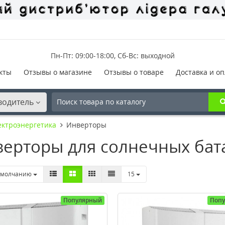
Пн-Пт: 09:00-18:00, Сб-Вс: выходной
кты
Отзывы о магазине
Отзывы о товаре
Доставка и оп
водитель
ектроэнергетика
Инверторы
ерторы для солнечных бат
умолчанию
15
Популярный
Поп