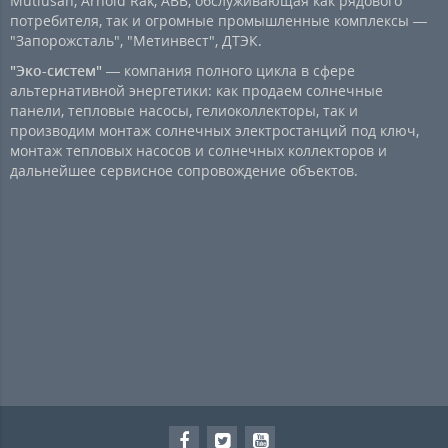
Mutlusan, Arnold Rak, ABB, обслуживающая как рядового
потребителя, так и огромные промышленные комплексы —
"Запорожсталь", "Метинвест", ДТЭК.
"Эко-систем"
— компания полного цикла в сфере
альтернативной энергетики: как продаем солнечные
панели, тепловые насосы, гелиоколлекторы, так и
производим монтаж солнечных электростанций под ключ,
монтаж тепловых насосов и солнечных коллекторов и
дальнейшее сервисное сопровождение объектов.