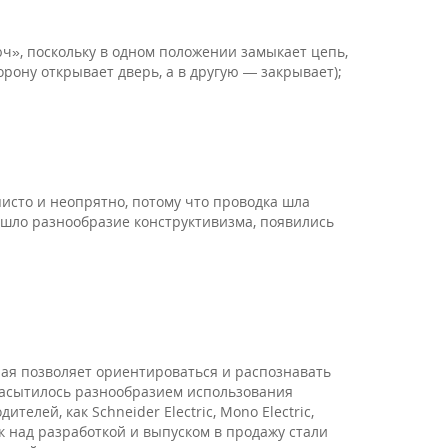
ч», поскольку в одном положении замыкает цепь,
рону открывает дверь, а в другую — закрывает);
писто и неопрятно, потому что проводка шла
ишло разнообразие конструктивизма, появились
рая позволяет ориентироваться и распознавать
насытилось разнообразием использования
лей, как Schneider Electric, Mono Electric,
ак над разработкой и выпуском в продажу стали