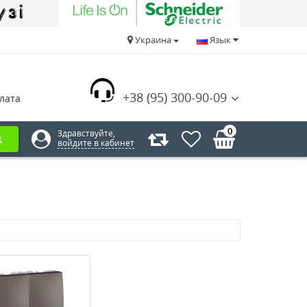
Украина
Язык
+38 (95) 300-90-09
лата
0
Здравствуйте,
войдите в кабинет