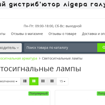
Пн-Пт: 09:00-18:00, Сб-Вс: выходной
кты
Отзывы о магазине
Отзывы о товаре
Доставка и оп
водитель
тосигнальная арматура
Светосигнальные лампы
тосигнальные лампы
умолчанию
15
Популярный
Поп