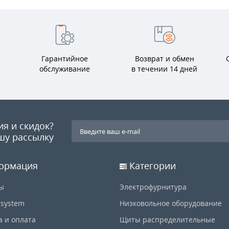
Гарантийное
Возврат и обмен
обслуживание
в течении 14 дней
ия и скидок?
шу рассылку
ормация
Категории
ы
Электрофурнитура
-system
Низковольное оборудование
а и оплата
Щиты распределительные