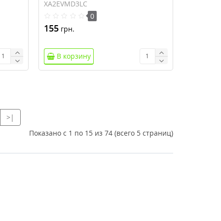
XA2EVMD3LC
0
155
грн.
В корзину
>|
Показано с 1 по 15 из 74 (всего 5 страниц)