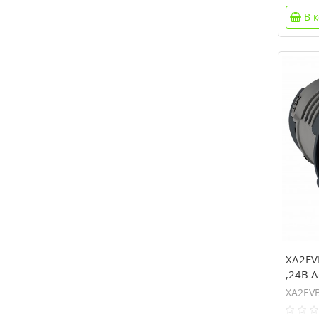
В 
XA2EV
,24В 
XA2EV