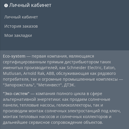
Личный кабинет
Личный кабинет
История заказов
Мои закладки
Eco-system
— первая компания, являющаяся
сертифицированным прямым дистрибьютором таких
именитых производителей, как Schneider Electric, Eaton,
Mutlusan, Arnold Rak, ABB, обслуживающая как рядового
потребителя, так и огромные промышленные комплексы —
"Запорожсталь", "Метинвест", ДТЭК.
"Эко-систем"
— компания полного цикла в сфере
альтернативной энергетики: как продаем солнечные
панели, тепловые насосы, гелиоколлекторы, так и
производим монтаж солнечных электростанций под ключ,
монтаж тепловых насосов и солнечных коллекторов и
дальнейшее сервисное сопровождение объектов.