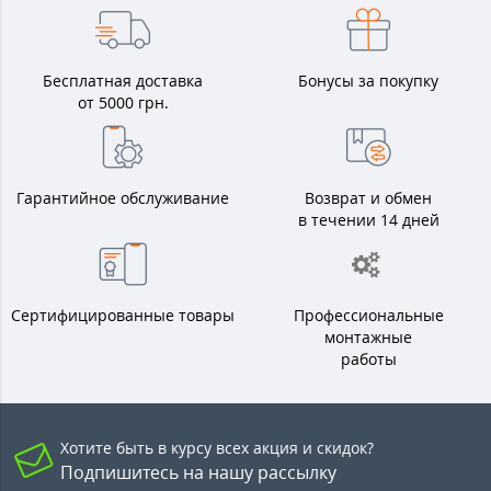
Бесплатная доставка
Бонусы за покупку
от 5000 грн.
Гарантийное обслуживание
Возврат и обмен
в течении 14 дней
Сертифицированные товары
Профессиональные
монтажные
работы
Хотите быть в курсу всех акция и скидок?
Подпишитесь на нашу рассылку