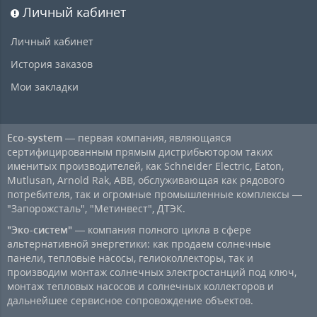
Личный кабинет
Личный кабинет
История заказов
Мои закладки
Eco-system
— первая компания, являющаяся
сертифицированным прямым дистрибьютором таких
именитых производителей, как Schneider Electric, Eaton,
Mutlusan, Arnold Rak, ABB, обслуживающая как рядового
потребителя, так и огромные промышленные комплексы —
"Запорожсталь", "Метинвест", ДТЭК.
"Эко-систем"
— компания полного цикла в сфере
альтернативной энергетики: как продаем солнечные
панели, тепловые насосы, гелиоколлекторы, так и
производим монтаж солнечных электростанций под ключ,
монтаж тепловых насосов и солнечных коллекторов и
дальнейшее сервисное сопровождение объектов.