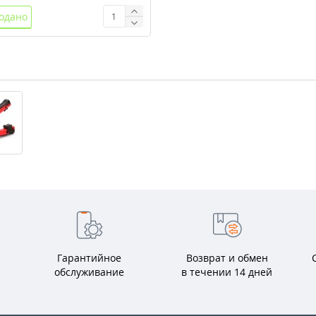
одано
Гарантийное
Возврат и обмен
обслуживание
в течении 14 дней