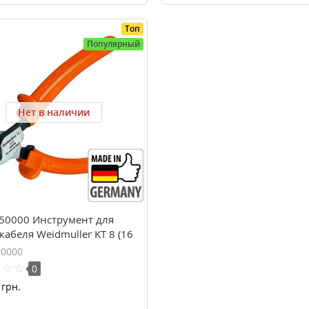
Топ
Популярный
Нет в наличии
50000 Инструмент для
кабеля Weidmuller KT 8 (16
50000
0
грн.