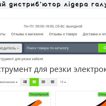
Пн-Пт: 09:00-18:00, Сб-Вс: выходной
кты
Отзывы о магазине
Отзывы о товаре
Доставка и оп
водитель
трумент для резки кабеля
трумент для резки электро
умолчанию
15
Популярный
Поп