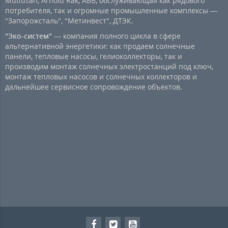
Mutlusan, Arnold Rak, ABB, обслуживающая как рядового
потребителя, так и огромные промышленные комплексы —
"Запорожсталь", "Метинвест", ДТЭК.
"Эко-систем"
— компания полного цикла в сфере
альтернативной энергетики: как продаем солнечные
панели, тепловые насосы, гелиоколлекторы, так и
производим монтаж солнечных электростанций под ключ,
монтаж тепловых насосов и солнечных коллекторов и
дальнейшее сервисное сопровождение объектов.