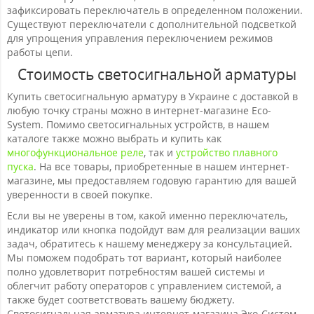
зафиксировать переключатель в определенном положении.
Существуют переключатели с дополнительной подсветкой
для упрощения управления переключением режимов
работы цепи.
Стоимость светосигнальной арматуры
Купить светосигнальную арматуру в Украине с доставкой в
любую точку страны можно в интернет-магазине Eco-
System. Помимо светосигнальных устройств, в нашем
каталоге также можно выбрать и купить как
многофункциональное реле
, так и
устройство плавного
пуска
. На все товары, приобретенные в нашем интернет-
магазине, мы предоставляем годовую гарантию для вашей
уверенности в своей покупке.
Если вы не уверены в том, какой именно переключатель,
индикатор или кнопка подойдут вам для реализации ваших
задач, обратитесь к нашему менеджеру за консультацией.
Мы поможем подобрать тот вариант, который наиболее
полно удовлетворит потребностям вашей системы и
облегчит работу операторов с управлением системой, а
также будет соответствовать вашему бюджету.
Светосигнальная арматура интернет-магазина Эко-Систем