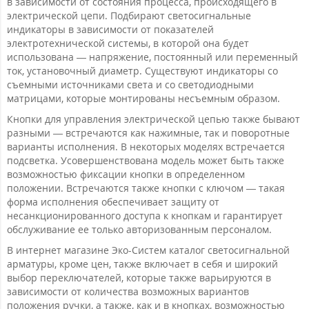
в зависимости от состояния процесса, происходящего в
электрической цепи. Подбирают светосигнальные
индикаторы в зависимости от показателей
электротехнической системы, в которой она будет
использована — напряжение, постоянный или переменный
ток, установочный диаметр. Существуют индикаторы со
съемными источниками света и со светодиодными
матрицами, которые монтированы несъемным образом.
Кнопки для управления электрической цепью также бывают
разными — встречаются как нажимные, так и поворотные
варианты исполнения. В некоторых моделях встречается
подсветка. Усовершенствована модель может быть также
возможностью фиксации кнопки в определенном
положении. Встречаются также кнопки с ключом — такая
форма исполнения обеспечивает защиту от
несанкционированного доступа к кнопкам и гарантирует
обслуживание ее только авторизованным персоналом.
В интернет магазине Эко-Систем каталог светосигнальной
арматуры, кроме цен, также включает в себя и широкий
выбор переключателей, которые также варьируются в
зависимости от количества возможных вариантов
положения ручки, а также, как и в кнопках, возможностью