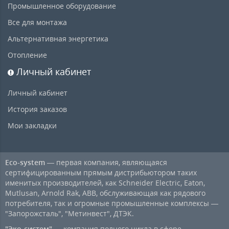
Промышленное оборудование
Все для монтажа
Альтернативная энергетика
Отопление
Личный кабинет
Личный кабинет
История заказов
Мои закладки
Eco-system
— первая компания, являющаяся
сертифицированным прямым дистрибьютором таких
именитых производителей, как Schneider Electric, Eaton,
Mutlusan, Arnold Rak, ABB, обслуживающая как рядового
потребителя, так и огромные промышленные комплексы —
"Запорожсталь", "Метинвест", ДТЭК.
"Эко-систем"
— компания полного цикла в сфере