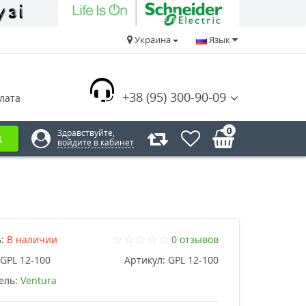
Украина
Язык
+38 (95) 300-90-09
лата
0
Здравствуйте,
войдите в кабинет
:
В наличии
0 отзывов
GPL 12-100
Артикул:
GPL 12-100
ель:
Ventura