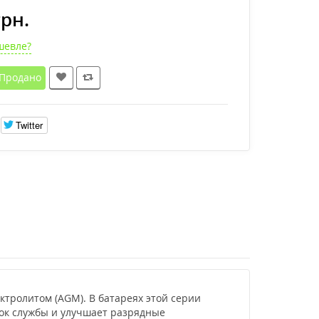
грн.
шевле?
Продано
Twitter
тролитом (AGM). В батареях этой серии
рок службы и улучшает разрядные