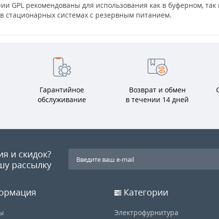
рии GPL рекомендованы для использования как в буферном, так
 в стационарных системах с резервным питанием.
Гарантийное
Возврат и обмен
обслуживание
в течении 14 дней
ия и скидок?
шу рассылку
ормация
Категории
ы
Электрофурнитура