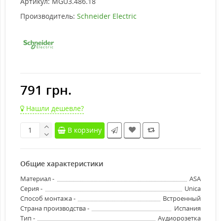
Артикул:
MGU3.486.18
Производитель:
Schneider Electric
791 грн.
Нашли дешевле?
В корзину
Общие характеристики
Материал -
ASA
Серия -
Unica
Способ монтажа -
Встроенный
Страна производства -
Испания
Тип -
Аудиорозетка