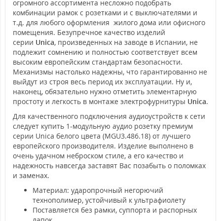
огромного ассортимента несложно подобрать
комбинации рамок с розетками и с выключателями и
т.д. для любого оформления жилого дома или офисного
помещения. Безупречное качество изделий
серии
Unica
, произведенных на заводе в Испании, не
подлежит сомнению и полностью соответствует всем
высоким европейским стандартам безопасности.
Механизмы настолько надежны, что гарантированно не
выйдут из строя весь период их эксплуатации. Ну и,
наконец, обязательно нужно отметить элементарную
простоту и легкость в монтаже электрофурнитуры
Unica
.
Для качественного подключения аудиоустройств к сети
следует купить 1-модульную аудио розетку премиум
серии Unica белого цвета (MGU3.486.18) от лучшего
европейского производителя. Изделие выполнено в
очень удачном неброском стиле, а его качество и
надежность навсегда заставят Вас позабыть о поломках
и заменах.
Материал: ударопрочный негорючий
технополимер, устойчивый к ультрафиолету
Поставляется без рамки, суппорта и распорных
лапок