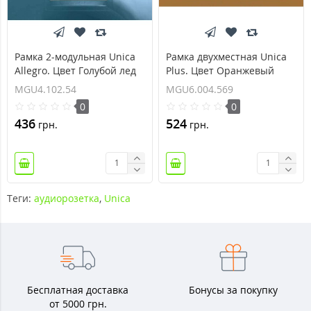
Рамка 2-модульная Unica
Рамка двухместная Unica
Allegro. Цвет Голубой лед
Plus. Цвет Оранжевый
MGU4.102.54
MGU6.004.569
MGU4.102.54
MGU6.004.569
0
0
436
524
грн.
грн.
Теги:
аудиорозетка
,
Unica
Бесплатная доставка
Бонусы за покупку
от 5000 грн.