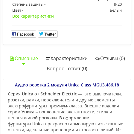
Степень защиты -
IP20
Цвет -
Белый
Все характеристики
Facebook
Twitter
Описание
Характеристики
Отзывы (0)
Вопрос - ответ (0)
Аудио розетка 2 модуля Unica Class MGU3.486.18
Серия Unica от Schneider Electric
— это выключатели,
розетки, рамки, переключатели и другие элементы
электрофурнитуры премиум-класса. Внешне изделия
серии
Уника
– воплощение элегантности, стиля и
ненавязчивой роскоши. В оформлении
фурнитуры
Unica
прекрасно гармонируют изысканные
оттенки, идеальные пропорции и строгость линий. Из