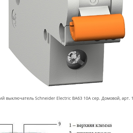
й выключатель Schneider Electric ВА63 10А сер. Домовой, арт.