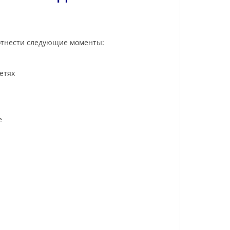
тнести следующие моменты:
етях
е