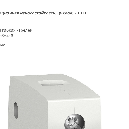
ционная износостойкость, циклов:
20000
 гибких кабелей;
абелей.
ный