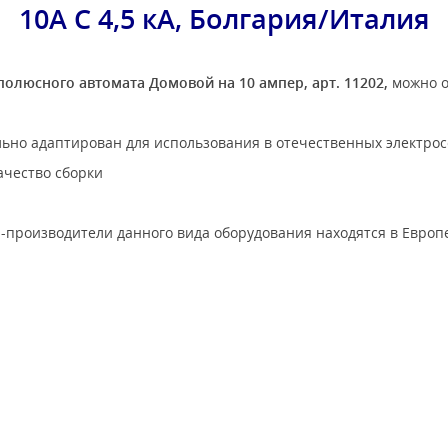
10A C 4,5 кА, Болгария/Италия
олюсного автомата Домовой на 10 ампер, арт. 11202,
можно о
льно адаптирован для использования в отечественных электрос
ачество сборки
-производители данного вида оборудования находятся в Европ