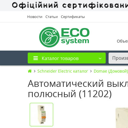
Новости
Статьи
Сертификаты
Объе
Произ
Каталог товаров
Schneider Electric каталог
Domae (Домовой)
Автоматический выклю
полюсный (11202)