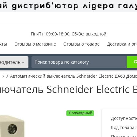
Пн-Пт: 09:00-18:00, Сб-Вс: выходной
кты
Отзывы о магазине
Отзывы о товаре
Доставка и оп
водитель
⚡ Автоматический выключатель Schneider Electric ВА63 Домов
чатель Schneider Electric 
Популярный
Доступность
Код товара:
Производит