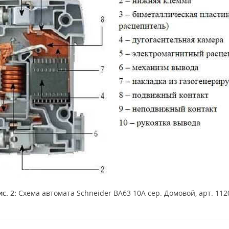
с. 2:
Схема автомата Schneider ВА63 10А сер. Домовой, арт. 112