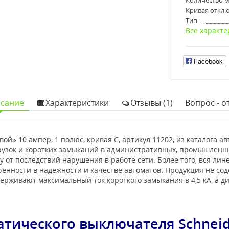
Кривая отклю
Тип -
Все характе
Facebook
сание
Характеристики
Отзывы (1)
Вопрос - от
й» 10 ампер, 1 полюс, кривая С, артикул 11202, из каталога а
рузок и коротких замыканий в административных, промышленн
 от последствий нарушения в работе сети. Более того, вся ли
еренности в надежности и качестве автоматов. Продукция не 
рживают максимальный ток короткого замыкания в 4,5 кА, а ди
атического выключателя Schnei