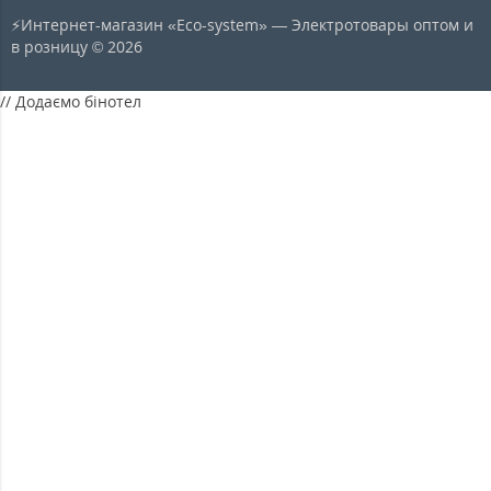
⚡Интернет-магазин «Eco-system» — Электротовары оптом и
в розницу © 2026
// Додаємо бінотел