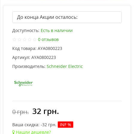
До конца Акции осталось:
Доступность:
Есть в наличии
0 отзывов
Код товара:
AYA0800223
Артикул:
AYA0800223
Производитель:
Schneider Electric
32 грн.
0 грн.
Ваша cкидка:
-32
грн.
INF %
Нашли дешевле?