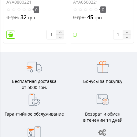
AYA0800221
AYA0500221
серии Anya
переключатель серии
0
0
Anya
32
45
0
0
грн.
грн.
грн.
грн.
Бесплатная доставка
Бонусы за покупку
от 5000 грн.
Гарантийное обслуживание
Возврат и обмен
в течении 14 дней