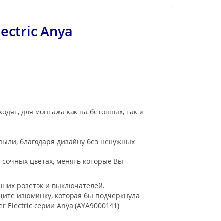
ectric Anya
одят, для монтажа как на бетонных, так и
 пыли, благодаря дизайну без ненужных
и сочных цветах, менять которые Вы
аших розеток и выключателей.
щите изюминку, которая бы подчеркнула
 Electric серии Anya (AYA9000141)