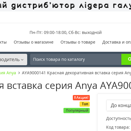
Пн-Пт: 09:00-18:00, Сб-Вс: выходной
кты
Отзывы о магазине
Отзывы о товаре
Доставка и оп
водитель
ия Anya
AYA9000141 Красная декоративная вставка серия An
я вставка серия Anya AYA90
Акция!
Топ
До конца
Популярный
Доступность
Код товара: