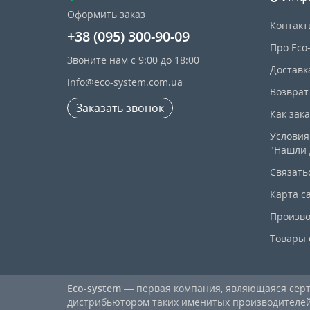
Оформить заказ
Контакт
+38 (095) 300-90-09
Про Eco
Звоните нам с 9:00 до 18:00
Доставк
info@eco-system.com.ua
Возврат
Заказать звонок
Как зак
Условия
"Нашли 
Связать
Карта с
Произво
Товары 
Eco-system
— первая компания, являющаяся се
дистрибьютором таких именитых производителей, к