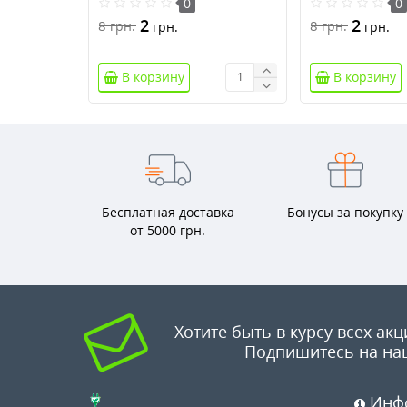
0
0
2
2
8
8
грн.
грн.
грн.
грн.
В корзину
В корзину
Бесплатная доставка
Бонусы за покупку
от 5000 грн.
Хотите быть в курсу всех акц
Подпишитесь на на
Инф