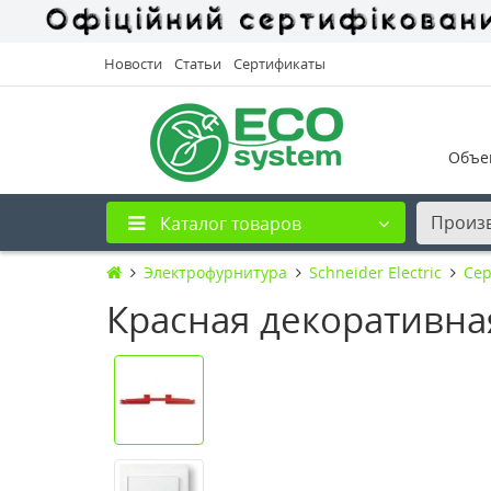
Новости
Статьи
Сертификаты
Объе
Произ
Каталог товаров
Электрофурнитура
Schneider Electric
Сер
Красная декоративна