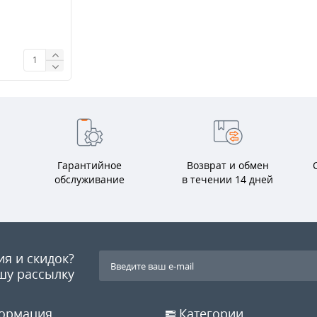
Гарантийное
Возврат и обмен
обслуживание
в течении 14 дней
ия и скидок?
шу рассылку
ормация
Категории