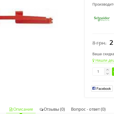
Производит
2
8 грн.
Ваша cкидка
Нашли де
Facebook
Описание
Отзывы (0)
Вопрос - ответ (0)