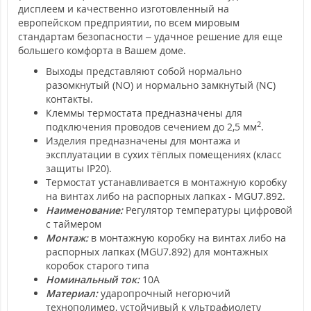
дисплеем и качественно изготовленный на
европейском предприятии, по всем мировым
стандартам безопасности – удачное решение для еще
большего комфорта в Вашем доме.
Выходы представляют собой нормально
разомкнутый (NO) и нормально замкнутый (NC)
контакты.
Клеммы термостата предназначены для
2
подключения проводов сечением до 2,5 мм
.
Изделия предназначены для монтажа и
эксплуатации в сухих тёплых помещениях (класс
защиты IP20).
Термостат устанавливается в монтажную коробку
на винтах либо на распорных лапках - MGU7.892.
Наименование:
Регулятор температуры цифровой
с таймером
Монтаж:
в монтажную коробку на винтах либо на
распорных лапках (MGU7.892) для монтажных
коробок старого типа
Номинальный ток:
10А
Материал:
ударопрочный негорючий
технополимер, устойчивый к ультрафиолету