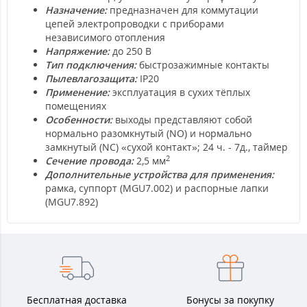
Назначение:
предназначен для коммутации
цепей электропроводки с приборами
независимого отопления
Напряжение:
до 250 В
Тип подключения:
быстрозажимные контакты
Пылевлагозащита:
IP20
Применение:
эксплуатация в сухих тёплых
помещениях
Особенности:
выходы представляют собой
нормально разомкнутый (NO) и нормально
замкнутый (NC) «сухой контакт»; 24 ч. - 7д., таймер
2
Сечение провода:
2,5 мм
Дополнительные устройства для применения:
рамка, суппорт (MGU7.002) и распорные лапки
(MGU7.892)
Бесплатная доставка
Бонусы за покупку