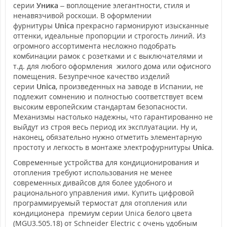
серии
Уника
– воплощение элегантности, стиля и
ненавязчивой роскоши. В оформлении
фурнитуры
Unica
прекрасно гармонируют изысканные
оттенки, идеальные пропорции и строгость линий. Из
огромного ассортимента несложно подобрать
комбинации рамок с розетками и с выключателями и
т.д. для любого оформления жилого дома или офисного
помещения. Безупречное качество изделий
серии
Unica
, произведенных на заводе в Испании, не
подлежит сомнению и полностью соответствует всем
высоким европейским стандартам безопасности.
Механизмы настолько надежны, что гарантированно не
выйдут из строя весь период их эксплуатации. Ну и,
наконец, обязательно нужно отметить элементарную
простоту и легкость в монтаже электрофурнитуры
Unica
.
Современные устройства для кондиционирования и
отопления требуют использования не менее
современных дивайсов для более удобного и
рационального управления ими. Купить цифровой
программируемый термостат для отопления или
кондиционера премиум серии Unica белого цвета
(MGU3.505.18) от Schneider Electric с очень удобным