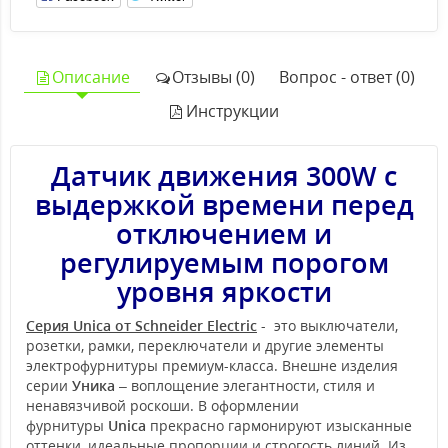
Описание
Отзывы (0)
Вопрос - ответ (0)
Инструкции
Датчик движения 300W с
выдержкой времени перед
отключением и
регулируемым порогом
уровня яркости
Серия Unica от Schneider Electric
- это выключатели,
розетки, рамки, переключатели и другие элементы
электрофурнитуры премиум-класса. Внешне изделия
серии
Уника
– воплощение элегантности, стиля и
ненавязчивой роскоши. В оформлении
фурнитуры
Unica
прекрасно гармонируют изысканные
оттенки, идеальные пропорции и строгость линий. Из