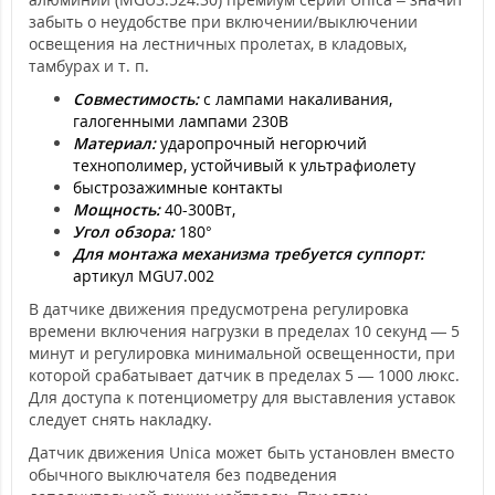
забыть о неудобстве при включении/выключении
освещения на лестничных пролетах, в кладовых,
тамбурах и т. п.
Совместимость:
с лампами накаливания,
галогенными лампами 230В
Материал:
ударопрочный негорючий
технополимер, устойчивый к ультрафиолету
быстрозажимные контакты
Мощность:
40-300Вт,
Угол обзора:
180°
Для монтажа механизма требуется суппорт:
артикул MGU7.002
В датчике движения предусмотрена регулировка
времени включения нагрузки в пределах 10 секунд — 5
минут и регулировка минимальной освещенности, при
которой срабатывает датчик в пределах 5 — 1000 люкс.
Для доступа к потенциометру для выставления уставок
следует снять накладку.
Датчик движения Unica может быть установлен вместо
обычного выключателя без подведения