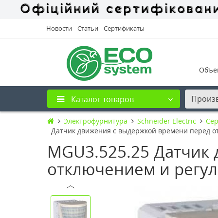
Новости
Статьи
Сертификаты
Объе
Произ
Каталог товаров
Электрофурнитура
Schneider Electric
Сер
Датчик движения с выдержкой времени перед о
MGU3.525.25 Датчик
отключением и регу