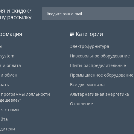
ия и скидок?
шу рассылку
ормация
Категории
ы
Электрофурнитура
-system
Низковольное оборудование
а и оплата
Щиты распределительные
 и обмен
Промышленное оборудование
азать
Все для монтажа
 программы лояльности
Альтернативная энергетика
дешевле?"
Отопление
ся с нами
айта
дители