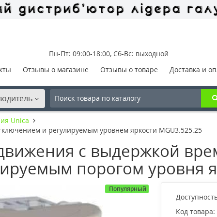
Пн-Пт: 09:00-18:00, Сб-Вс: выходной
кты
Отзывы о магазине
Отзывы о товаре
Доставка и оп
водитель
ия Unica
тключением и регулируемым уровнем яркости MGU3.525.25
 движения с выдержкой вре
лируемым порогом уровня я
Популярный
Доступность
Код товара: