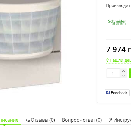
Производит
7 974 
Нашли де
Facebook
писание
Отзывы (0)
Вопрос - ответ (0)
Инстру