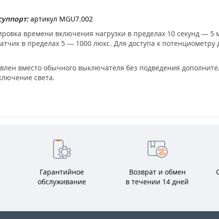
суппорт:
артикул MGU7.002
ировка времени включения нагрузки в пределах 10 секунд — 5
тчик в пределах 5 — 1000 люкс. Для доступа к потенциометру 
овлен вместо обычного выключателя без подведения дополните
ключение света.
Гарантийное
Возврат и обмен
обслуживание
в течении 14 дней