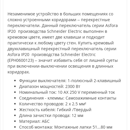
Незаменимое устройство в больших помещениях со
сложно устроенными коридорами – перекрестные
переключатели. Данный переключатель серии Asfora
IP20 производства Schneider Electric выполнен в
кремовом цвете, имеет две клавиши и подходит
практически к любому цвету стен. Купить кремовый
двухклавишный перекрестный переключатель серии
Asfora IP20 производства Schneider Electric
(EPH0600123) – значит избавить себя от лишней суеты
при включении-выключении освещения в длинных
коридорах.
Функции выключателя: 1-полюсный 2-клавишный
Диапазон мощностей: 2300 Вт
Номинальный ток: 10 AX 250 V переменный ток
Соединения - клеммы: Самозажимные контакты
Количество проводов: 2 x 2.5 мм²
Жесткость кабеля: Гибкий /Твердый
Длина зачистки провода: 12 мм
Материал: АБС
Способ монтажа: Монтажные лапки 51...80 мм