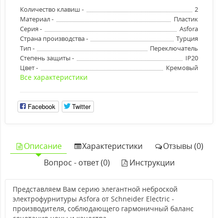
Количество клавиш -
2
Материал -
Пластик
Серия -
Asfora
Страна производства -
Турция
Тип -
Переключатель
Степень защиты -
IP20
Цвет -
Кремовый
Все характеристики
Facebook
Twitter
Описание
Характеристики
Отзывы (0)
Вопрос - ответ (0)
Инструкции
Представляем Вам серию элегантной неброской
электрофурнитуры Asfora от Schneider Electric -
производителя, соблюдающего гармоничный баланс