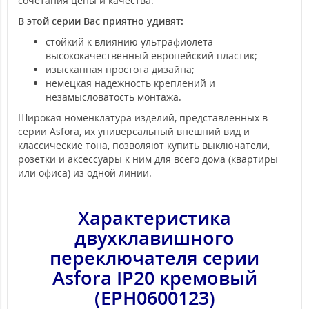
сочетания цены и качества.
В этой серии Вас приятно удивят:
стойкий к влиянию ультрафиолета
высококачественный европейский пластик;
изысканная простота дизайна;
немецкая надежность креплений и
незамысловатость монтажа.
Широкая номенклатура изделий, представленных в
серии Asfora, их универсальный внешний вид и
классические тона, позволяют купить выключатели,
розетки и аксессуары к ним для всего дома (квартиры
или офиса) из одной линии.
Характеристика
двухклавишного
переключателя серии
Asfora IP20
кремовый
(EPH0600123)