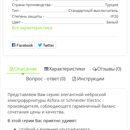
Страна производства -
Турция
Тип -
Стандартный выключатель
Степень защиты -
IP20
Цвет -
Белый
Все характеристики
Facebook
Twitter
Описание
Характеристики
Отзывы (0)
Вопрос - ответ (0)
Инструкции
Представляем Вам серию элегантной неброской
электрофурнитуры Asfora от Schneider Electric -
производителя, соблюдающего гармоничный баланс
сочетания цены и качества.
В этой серии Вас приятно удивят:
стойкий к влиянию ультрафиолета