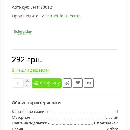
Артикул:
EPH1800121
Производитель:
Schneider Electric
292 грн.
Нашли дешевле?
В корзину
Общие характеристики
Количество клавиш -
1
Материал -
Пластик
Наличие подсветки -
С подсветкой
Серия -
Asfora