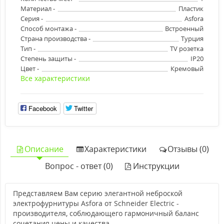
Материал -
Пластик
Серия -
Asfora
Способ монтажа -
Встроенный
Страна производства -
Турция
Тип -
TV розетка
Степень защиты -
IP20
Цвет -
Кремовый
Все характеристики
Facebook
Twitter
Описание
Характеристики
Отзывы (0)
Вопрос - ответ (0)
Инструкции
Представляем Вам серию элегантной неброской
электрофурнитуры Asfora от Schneider Electric -
производителя, соблюдающего гармоничный баланс
сочетания цены и качества.