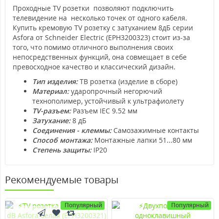
Проходные TV розетки позволяют подключить
телевидение на несколько точек от одного кабеля.
Купить кремовую TV розетку с затуханием 8дБ серии
Asfora от Schneider Electric (EPH3200323) стоит из-за
того, что помимо отличного выполнения своих
непосредственных функций, она совмещает в себе
превосходное качество и классический дизайн.
Тип изделия:
ТВ розетка (изделие в сборе)
Материал:
ударопрочный негорючий
технополимер, устойчивый к ультрафиолету
TV-разъем:
Разъем IEC 9.52 мм
Затухание:
8 дБ
Соединения - клеммы:
Самозажимные контакты
Способ монтажа:
Монтажные лапки 51...80 мм
Степень защиты:
IP20
Рекомендуемые товары
Популярный
Популярный