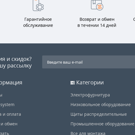
Гарантийное
Возврат и обмен
обслуживание
в течении 14 дней
ия и скидок?
шу рассылку
ормация
Категории
ы
Электрофурнитура
-system
Низковольное оборудование
а и оплата
Щиты распределительные
 и обмен
Промышленное оборудование
азать
Все для монтажа