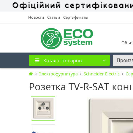
Новости
Статьи
Сертификаты
Объе
Произ
Каталог товаров
Электрофурнитура
Schneider Electric
Сер
Розетка TV-R-SAT кон