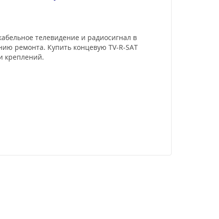
, кабельное телевидение и радиосигнал в
нию ремонта. Купить концевую TV-R-SAT
 и креплений.