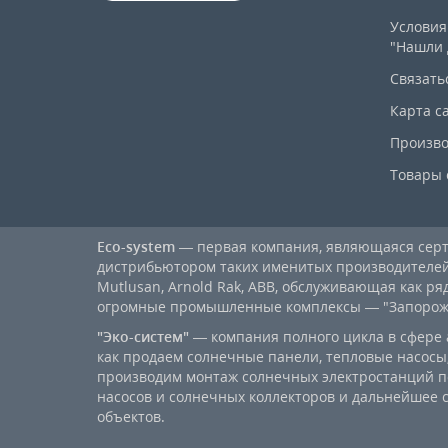
Условия
"Нашли 
Связать
Карта с
Произво
Товары 
Eco-system
— первая компания, являющаяся се
дистрибьютором таких именитых производителей, к
Mutlusan, Arnold Rak, ABB, обслуживающая как ря
огромные промышленные комплексы — "Запорожст
"Эко-систем"
— компания полного цикла в сфере 
как продаем солнечные панели, тепловые насосы,
производим монтаж солнечных электростанций п
насосов и солнечных коллекторов и дальнейшее
объектов.