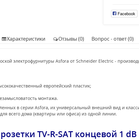
Facebook
Характеристики
Отзывы (0)
Вопрос - ответ (0)
ской электрофурнитуры Asfora от Schneider Electric - произв
ысококачественный европейский пластик;
езамысловатость монтажа.
енных в серии Asfora, их универсальный внешний вид и класси
для всего дома (квартиры или офиса) из одной линии.
розетки TV-R-SAT концевой 1 dB