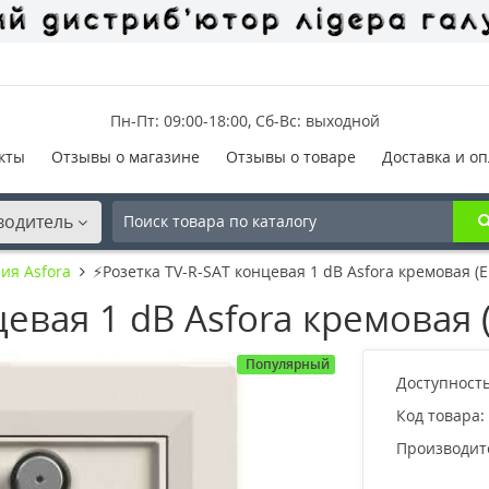
Пн-Пт: 09:00-18:00, Сб-Вс: выходной
кты
Отзывы о магазине
Отзывы о товаре
Доставка и оп
водитель
ия Asfora
⚡Розетка TV-R-SAT концевая 1 dB Asfora кремовая (
цевая 1 dB Asfora кремовая
Популярный
Доступность
Код товара:
Производит